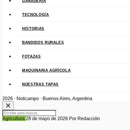
GANADERÍA
TECNOLOGÍA
HISTORIAS
BANDIDOS RURALES
FOTAZAS
MAQUINARIA AGRÍCOLA
NUESTRAS TAPAS
2026 · Noticampo · Buenos Aires, Argentina
close
Agricultura
28 de mayo de 2026
Por Redacción