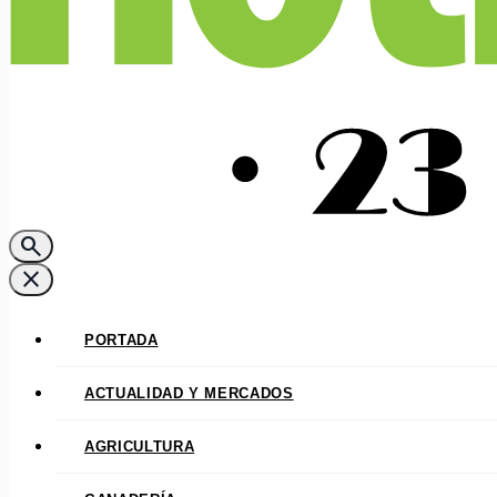
search
close
PORTADA
ACTUALIDAD Y MERCADOS
AGRICULTURA