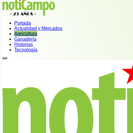
Portada
Actualidad y Mercados
Agricultura
Ganadería
Historias
Tecnología