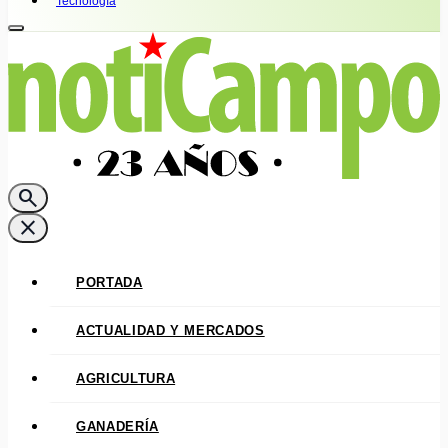
Tecnología
search
close
PORTADA
ACTUALIDAD Y MERCADOS
AGRICULTURA
GANADERÍA