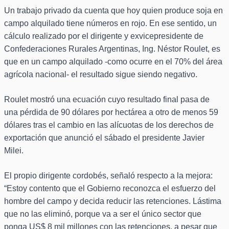
Un trabajo privado da cuenta que hoy quien produce soja en
campo alquilado tiene números en rojo. En ese sentido, un
cálculo realizado por el dirigente y exvicepresidente de
Confederaciones Rurales Argentinas, Ing. Néstor Roulet, es
que en un campo alquilado -como ocurre en el 70% del área
agrícola nacional- el resultado sigue siendo negativo.
Roulet mostró una ecuación cuyo resultado final pasa de
una pérdida de 90 dólares por hectárea a otro de menos 59
dólares tras el cambio en las alícuotas de los derechos de
exportación que anunció el sábado el presidente Javier
Milei.
El propio dirigente cordobés, señaló respecto a la mejora:
“Estoy contento que el Gobierno reconozca el esfuerzo del
hombre del campo y decida reducir las retenciones. Lástima
que no las eliminó, porque va a ser el único sector que
ponga US$ 8 mil millones con las retenciones, a pesar que