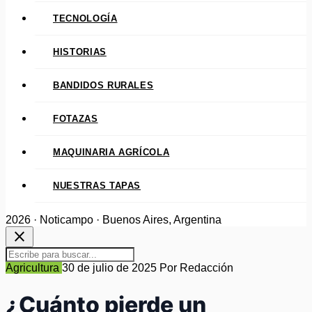
TECNOLOGÍA
HISTORIAS
BANDIDOS RURALES
FOTAZAS
MAQUINARIA AGRÍCOLA
NUESTRAS TAPAS
2026 · Noticampo · Buenos Aires, Argentina
close
Agricultura
30 de julio de 2025
Por Redacción
¿Cuánto pierde un