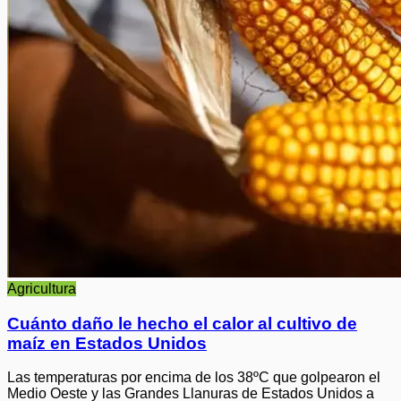
Agricultura
Cuánto daño le hecho el calor al cultivo de
maíz en Estados Unidos
Las temperaturas por encima de los 38ºC que golpearon el
Medio Oeste y las Grandes Llanuras de Estados Unidos a