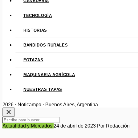
GANADERÍA
TECNOLOGÍA
HISTORIAS
BANDIDOS RURALES
FOTAZAS
MAQUINARIA AGRÍCOLA
NUESTRAS TAPAS
2026 · Noticampo · Buenos Aires, Argentina
close
Actualidad y Mercados
24 de abril de 2023
Por Redacción