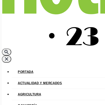
search
close
PORTADA
ACTUALIDAD Y MERCADOS
AGRICULTURA