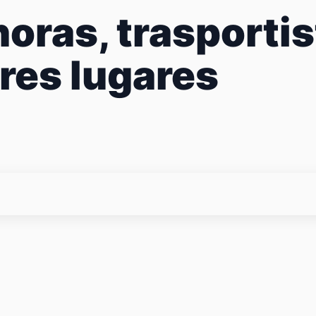
horas, trasportis
res lugares