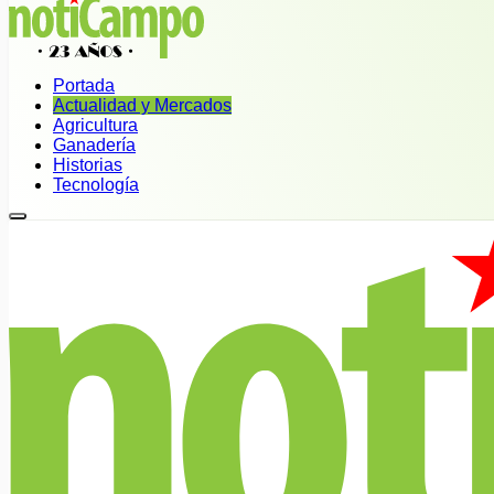
Portada
Actualidad y Mercados
Agricultura
Ganadería
Historias
Tecnología