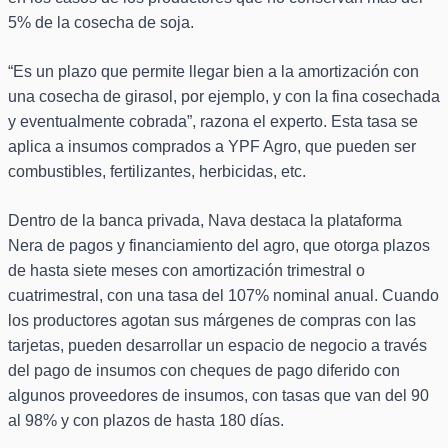
5% de la cosecha de soja.
“Es un plazo que permite llegar bien a la amortización con
una cosecha de girasol, por ejemplo, y con la fina cosechada
y eventualmente cobrada”, razona el experto. Esta tasa se
aplica a insumos comprados a YPF Agro, que pueden ser
combustibles, fertilizantes, herbicidas, etc.
Dentro de la banca privada, Nava destaca la plataforma
Nera de pagos y financiamiento del agro, que otorga plazos
de hasta siete meses con amortización trimestral o
cuatrimestral, con una tasa del 107% nominal anual. Cuando
los productores agotan sus márgenes de compras con las
tarjetas, pueden desarrollar un espacio de negocio a través
del pago de insumos con cheques de pago diferido con
algunos proveedores de insumos, con tasas que van del 90
al 98% y con plazos de hasta 180 días.