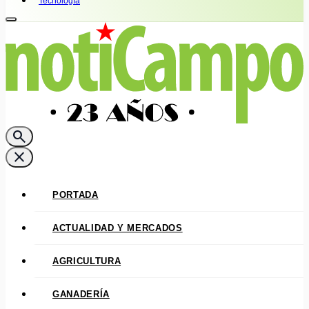
Tecnología
search
close
PORTADA
ACTUALIDAD Y MERCADOS
AGRICULTURA
GANADERÍA