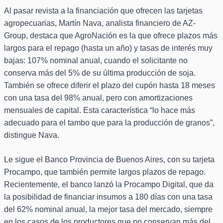
Al pasar revista a la financiación que ofrecen las tarjetas
agropecuarias, Martín Nava, analista financiero de AZ-
Group, destaca que AgroNación es la que ofrece plazos más
largos para el repago (hasta un año) y tasas de interés muy
bajas: 107% nominal anual, cuando el solicitante no
conserva más del 5% de su última producción de soja.
También se ofrece diferir el plazo del cupón hasta 18 meses
con una tasa del 98% anual, pero con amortizaciones
mensuales de capital. Esta característica “lo hace más
adecuado para el tambo que para la producción de granos”,
distingue Nava.
Le sigue el Banco Provincia de Buenos Aires, con su tarjeta
Procampo, que también permite largos plazos de repago.
Recientemente, el banco lanzó la Procampo Digital, que da
la posibilidad de financiar insumos a 180 días con una tasa
del 62% nominal anual, la mejor tasa del mercado, siempre
en los casos de los productores que no conservan más del