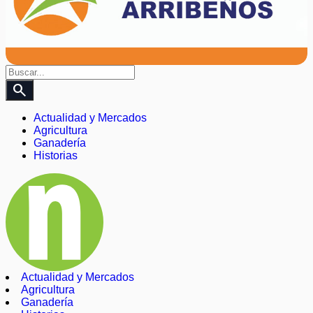
search
Actualidad y Mercados
Agricultura
Ganadería
Historias
Actualidad y Mercados
Agricultura
Ganadería