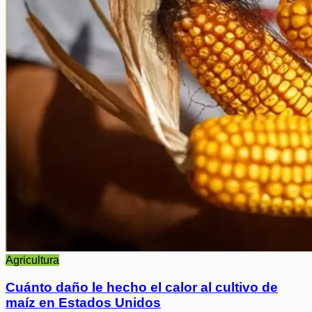
Agricultura
Cuánto daño le hecho el calor al cultivo de
maíz en Estados Unidos