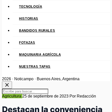
TECNOLOGÍA
HISTORIAS
BANDIDOS RURALES
FOTAZAS
MAQUINARIA AGRÍCOLA
NUESTRAS TAPAS
2026 · Noticampo · Buenos Aires, Argentina
close
Agricultura
25 de septiembre de 2023
Por Redacción
Destacan la conveniencia