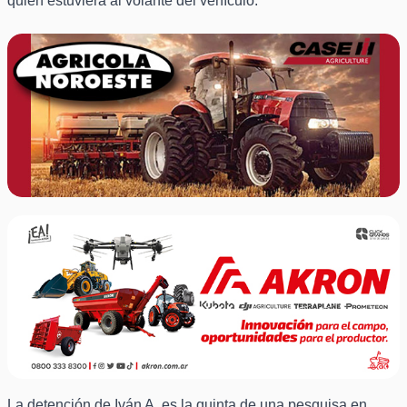
quien estuviera al volante del vehículo.
La detención de Iván A. es la quinta de una pesquisa en