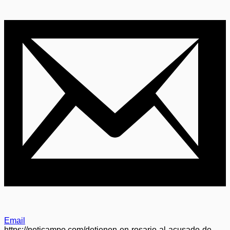
Email
https://noticampo.com/detienen-en-rosario-al-acusado-de-