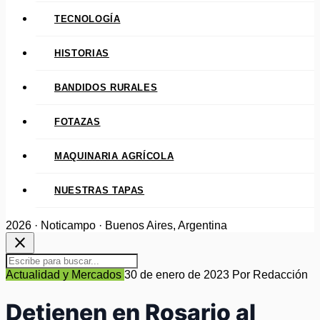
TECNOLOGÍA
HISTORIAS
BANDIDOS RURALES
FOTAZAS
MAQUINARIA AGRÍCOLA
NUESTRAS TAPAS
2026 · Noticampo · Buenos Aires, Argentina
close
Actualidad y Mercados
30 de enero de 2023
Por Redacción
Detienen en Rosario al