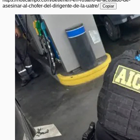
asesinar-al-chofer-del-dirigente-de-la-uatre/
Copiar