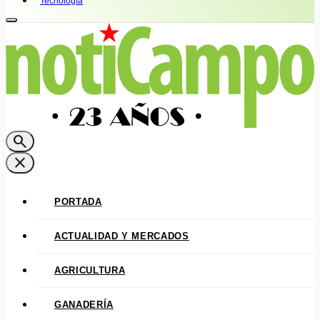
Tecnología
search
close
PORTADA
ACTUALIDAD Y MERCADOS
AGRICULTURA
GANADERÍA