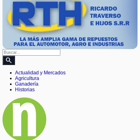
search
Actualidad y Mercados
Agricultura
Ganadería
Historias