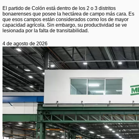
El partido de Colón está dentro de los 2 o 3 distritos
bonaerenses que posee la hectárea de campo más cara. Es
que esos campos están considerados como los de mayor
capacidad agrícola. Sin embargo, su productividad se ve
lesionada por la falta de transitabilidad.
4 de agosto de 2026