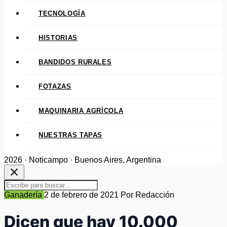
TECNOLOGÍA
HISTORIAS
BANDIDOS RURALES
FOTAZAS
MAQUINARIA AGRÍCOLA
NUESTRAS TAPAS
2026 · Noticampo · Buenos Aires, Argentina
close
Ganadería
2 de febrero de 2021
Por Redacción
Dicen que hay 10.000