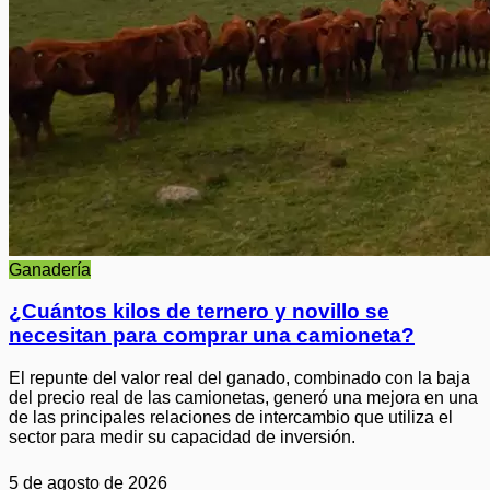
Ganadería
¿Cuántos kilos de ternero y novillo se
necesitan para comprar una camioneta?
El repunte del valor real del ganado, combinado con la baja
del precio real de las camionetas, generó una mejora en una
de las principales relaciones de intercambio que utiliza el
sector para medir su capacidad de inversión.
5 de agosto de 2026