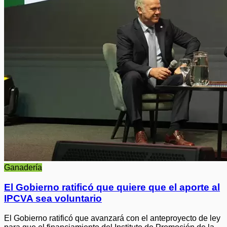
Ganadería
El Gobierno ratificó que quiere que el aporte al
IPCVA sea voluntario
El Gobierno ratificó que avanzará con el anteproyecto de ley