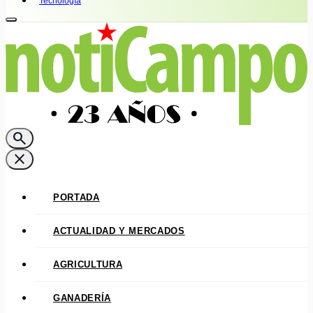
Tecnología
search
close
PORTADA
ACTUALIDAD Y MERCADOS
AGRICULTURA
GANADERÍA