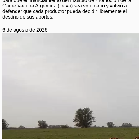
para que el financiamiento del Instituto de Promoción de la
Carne Vacuna Argentina (Ipcva) sea voluntario y volvió a
defender que cada productor pueda decidir libremente el
destino de sus aportes.
6 de agosto de 2026