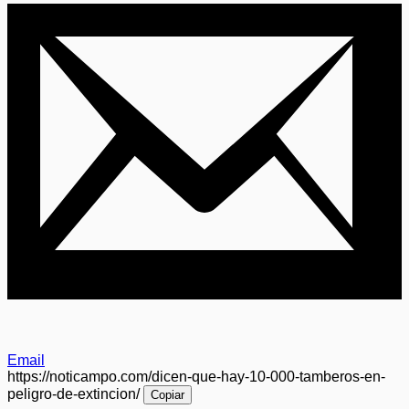
Email
https://noticampo.com/dicen-que-hay-10-000-tamberos-en-
peligro-de-extincion/
Copiar