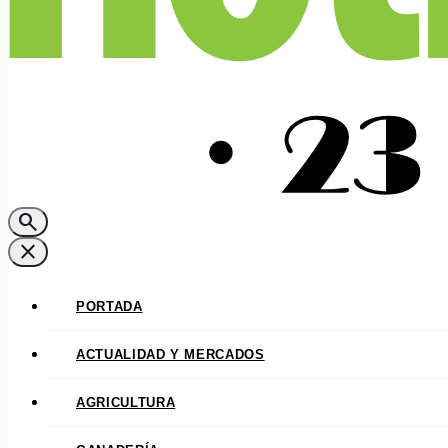
search
close
PORTADA
ACTUALIDAD Y MERCADOS
AGRICULTURA