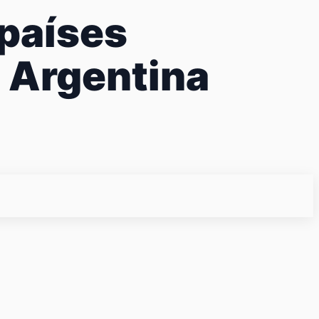
 países
n Argentina