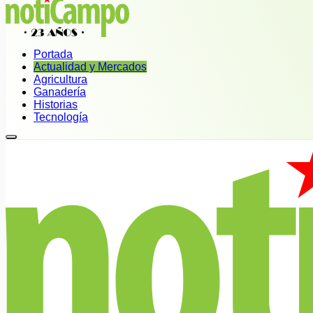
Portada
Actualidad y Mercados
Agricultura
Ganadería
Historias
Tecnología