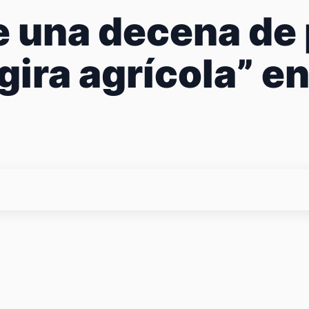
e una decena de
gira agrícola” e