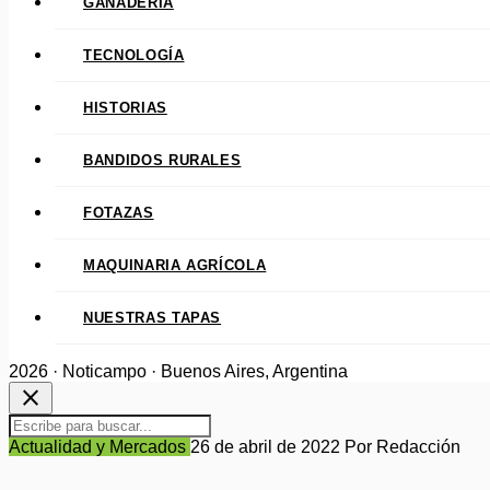
GANADERÍA
TECNOLOGÍA
HISTORIAS
BANDIDOS RURALES
FOTAZAS
MAQUINARIA AGRÍCOLA
NUESTRAS TAPAS
2026 · Noticampo · Buenos Aires, Argentina
close
Actualidad y Mercados
26 de abril de 2022
Por Redacción