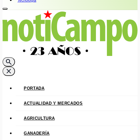
Tecnología
search
close
PORTADA
ACTUALIDAD Y MERCADOS
AGRICULTURA
GANADERÍA