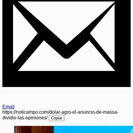
Email
https://noticampo.com/dolar-agro-el-anuncio-de-massa-
dividio-las-opiniones/
Copiar