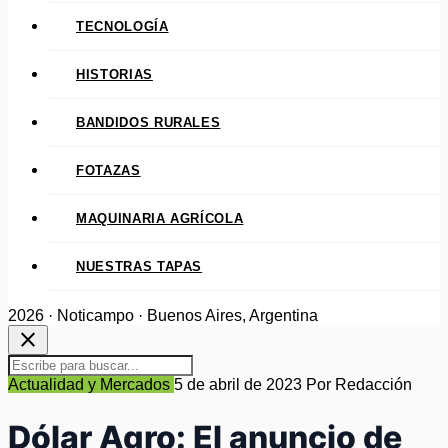
TECNOLOGÍA
HISTORIAS
BANDIDOS RURALES
FOTAZAS
MAQUINARIA AGRÍCOLA
NUESTRAS TAPAS
2026 · Noticampo · Buenos Aires, Argentina
close
Actualidad y Mercados
5 de abril de 2023
Por Redacción
Dólar Agro: El anuncio de