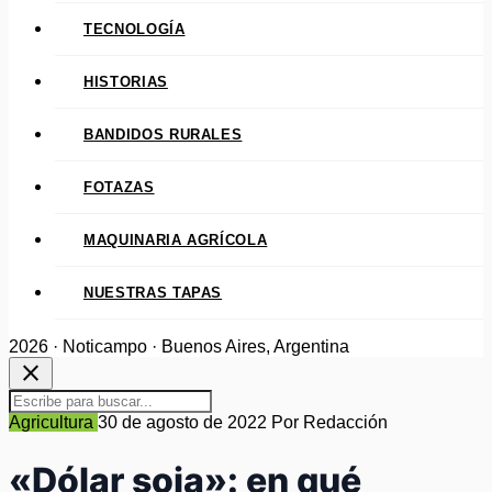
TECNOLOGÍA
HISTORIAS
BANDIDOS RURALES
FOTAZAS
MAQUINARIA AGRÍCOLA
NUESTRAS TAPAS
2026 · Noticampo · Buenos Aires, Argentina
close
Agricultura
30 de agosto de 2022
Por Redacción
«Dólar soja»: en qué