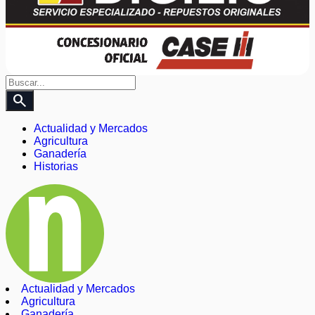
search
Actualidad y Mercados
Agricultura
Ganadería
Historias
Actualidad y Mercados
Agricultura
Ganadería