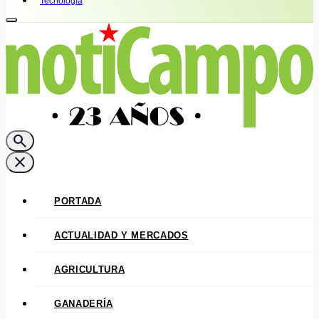
Tecnología
search
close
PORTADA
ACTUALIDAD Y MERCADOS
AGRICULTURA
GANADERÍA