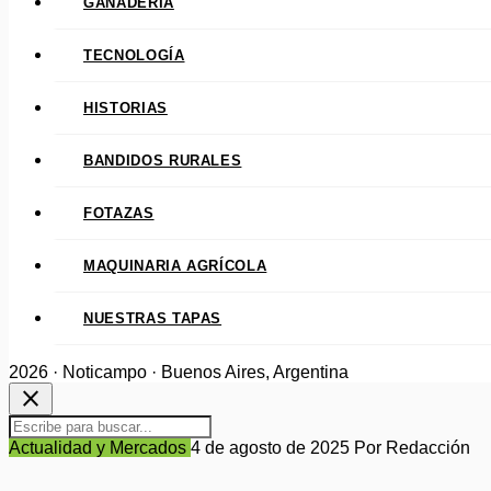
GANADERÍA
TECNOLOGÍA
HISTORIAS
BANDIDOS RURALES
FOTAZAS
MAQUINARIA AGRÍCOLA
NUESTRAS TAPAS
2026 · Noticampo · Buenos Aires, Argentina
close
Actualidad y Mercados
4 de agosto de 2025
Por Redacción