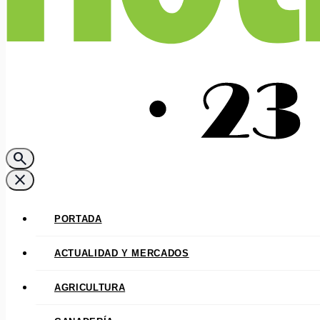
search
close
PORTADA
ACTUALIDAD Y MERCADOS
AGRICULTURA