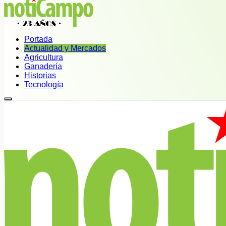
Portada
Actualidad y Mercados
Agricultura
Ganadería
Historias
Tecnología