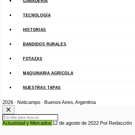
GANADERÍA
TECNOLOGÍA
HISTORIAS
BANDIDOS RURALES
FOTAZAS
MAQUINARIA AGRÍCOLA
NUESTRAS TAPAS
2026 · Noticampo · Buenos Aires, Argentina
close
Actualidad y Mercados
12 de agosto de 2022
Por Redacción