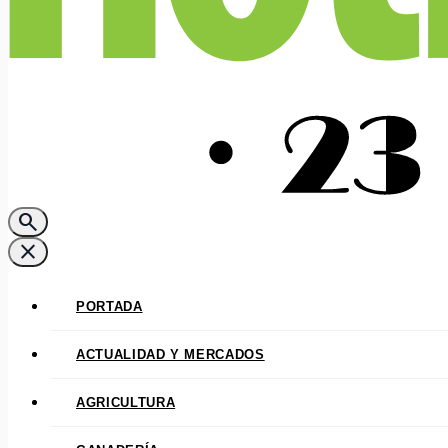
search
close
PORTADA
ACTUALIDAD Y MERCADOS
AGRICULTURA