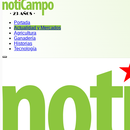
Portada
Actualidad y Mercados
Agricultura
Ganadería
Historias
Tecnología