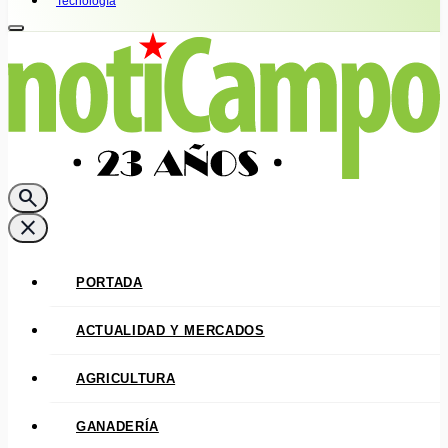
Tecnología
search
close
PORTADA
ACTUALIDAD Y MERCADOS
AGRICULTURA
GANADERÍA