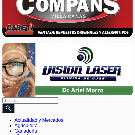
search
Actualidad y Mercados
Agricultura
Ganadería