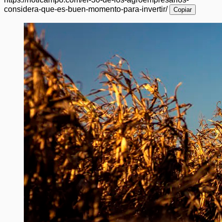
considera-que-es-buen-momento-para-invertir/
Copiar