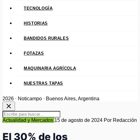
TECNOLOGÍA
HISTORIAS
BANDIDOS RURALES
FOTAZAS
MAQUINARIA AGRÍCOLA
NUESTRAS TAPAS
2026 · Noticampo · Buenos Aires, Argentina
close
Actualidad y Mercados
15 de agosto de 2024
Por Redacción
El 30% de los