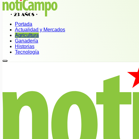
Portada
Actualidad y Mercados
Agricultura
Ganadería
Historias
Tecnología