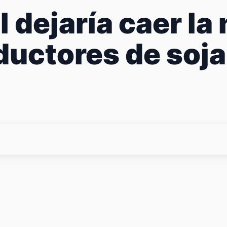
l dejaría caer la
oductores de soja