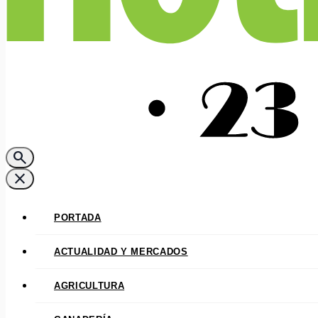
search
close
PORTADA
ACTUALIDAD Y MERCADOS
AGRICULTURA