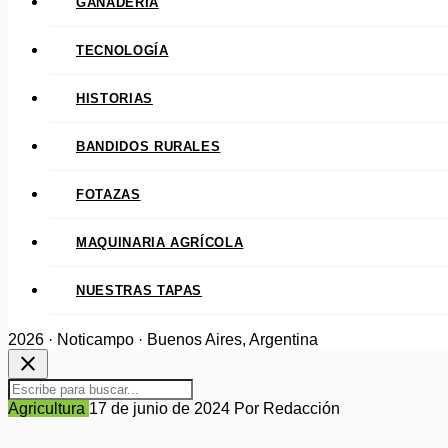
GANADERÍA
TECNOLOGÍA
HISTORIAS
BANDIDOS RURALES
FOTAZAS
MAQUINARIA AGRÍCOLA
NUESTRAS TAPAS
2026 · Noticampo · Buenos Aires, Argentina
close
Agricultura
17 de junio de 2024
Por Redacción