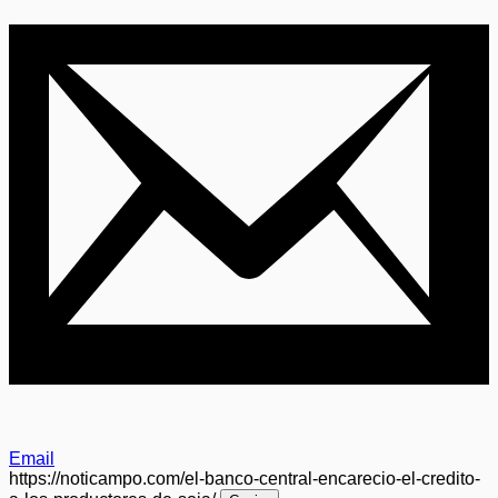
Email
https://noticampo.com/el-banco-central-encarecio-el-credito-