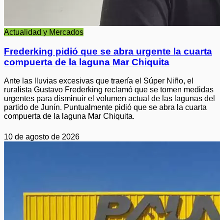
Actualidad y Mercados
Frederking pidió que se abra urgente la cuarta
compuerta de la laguna Mar Chiquita
Ante las lluvias excesivas que traería el Súper Niño, el
ruralista Gustavo Frederking reclamó que se tomen medidas
urgentes para disminuir el volumen actual de las lagunas del
partido de Junín. Puntualmente pidió que se abra la cuarta
compuerta de la laguna Mar Chiquita.
10 de agosto de 2026