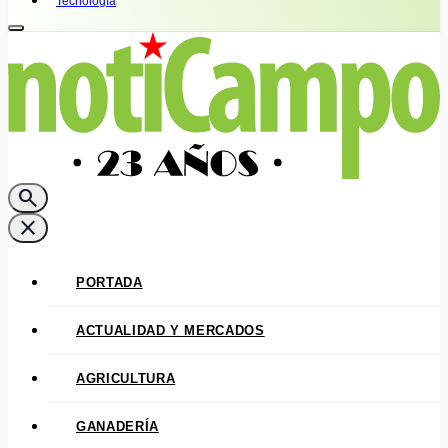
Tecnología
search
close
PORTADA
ACTUALIDAD Y MERCADOS
AGRICULTURA
GANADERÍA