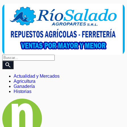
search
Actualidad y Mercados
Agricultura
Ganadería
Historias