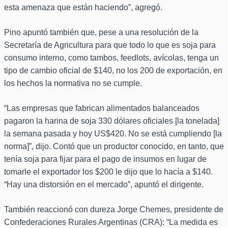
esta amenaza que están haciendo”, agregó.
Pino apuntó también que, pese a una resolución de la
Secretaría de Agricultura para que todo lo que es soja para
consumo interno, como tambos, feedlots, avícolas, tenga un
tipo de cambio oficial de $140, no los 200 de exportación, en
los hechos la normativa no se cumple.
“Las empresas que fabrican alimentados balanceados
pagaron la harina de soja 330 dólares oficiales [la tonelada]
la semana pasada y hoy US$420. No se está cumpliendo [la
norma]”, dijo. Contó que un productor conocido, en tanto, que
tenía soja para fijar para el pago de insumos en lugar de
tomarle el exportador los $200 le dijo que lo hacía a $140.
“Hay una distorsión en el mercado”, apuntó el dirigente.
También reaccionó con dureza Jorge Chemes, presidente de
Confederaciones Rurales Argentinas (CRA): “La medida es