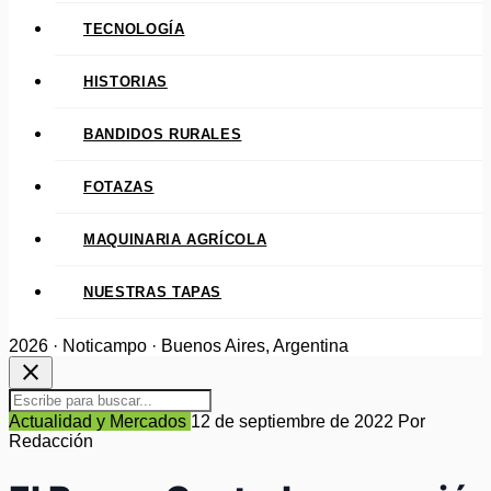
TECNOLOGÍA
HISTORIAS
BANDIDOS RURALES
FOTAZAS
MAQUINARIA AGRÍCOLA
NUESTRAS TAPAS
2026 · Noticampo · Buenos Aires, Argentina
close
Actualidad y Mercados
12 de septiembre de 2022
Por
Redacción