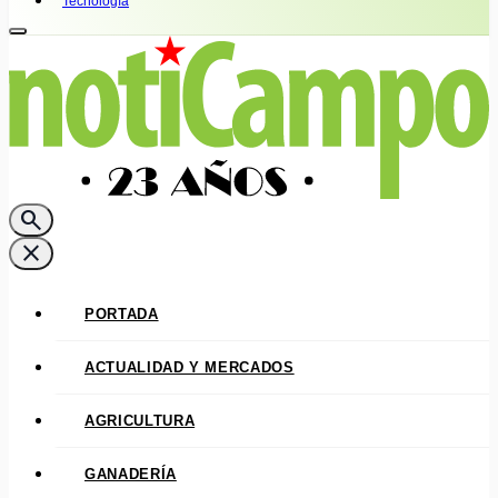
Tecnología
search
close
PORTADA
ACTUALIDAD Y MERCADOS
AGRICULTURA
GANADERÍA