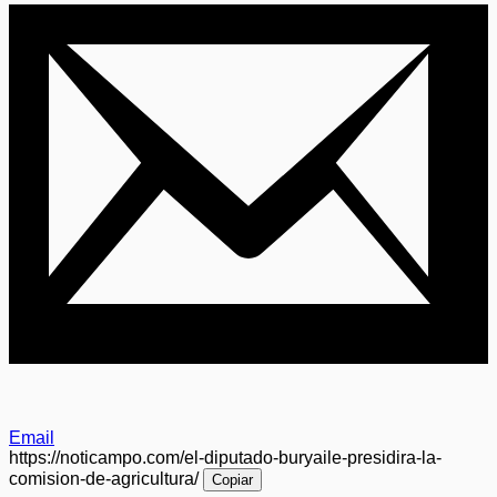
Email
https://noticampo.com/el-diputado-buryaile-presidira-la-
comision-de-agricultura/
Copiar