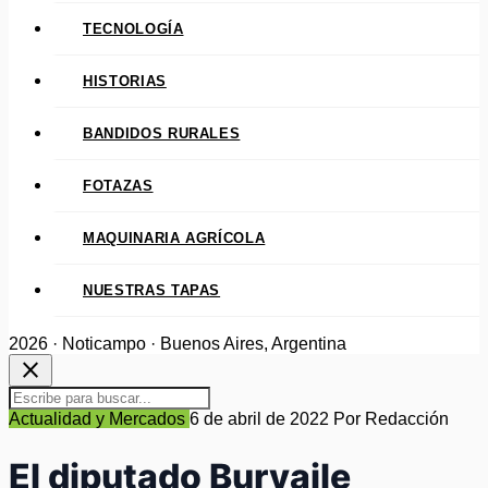
TECNOLOGÍA
HISTORIAS
BANDIDOS RURALES
FOTAZAS
MAQUINARIA AGRÍCOLA
NUESTRAS TAPAS
2026 · Noticampo · Buenos Aires, Argentina
close
Actualidad y Mercados
6 de abril de 2022
Por Redacción
El diputado Buryaile