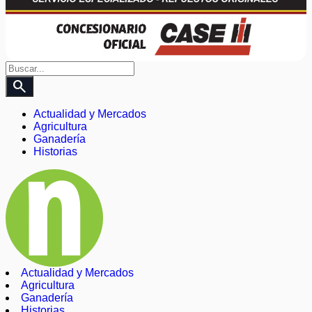
search
Actualidad y Mercados
Agricultura
Ganadería
Historias
Actualidad y Mercados
Agricultura
Ganadería
Historias