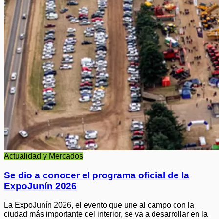
Actualidad y Mercados
Se dio a conocer el programa oficial de la
ExpoJunín 2026
La ExpoJunín 2026, el evento que une al campo con la
ciudad más importante del interior, se va a desarrollar en la