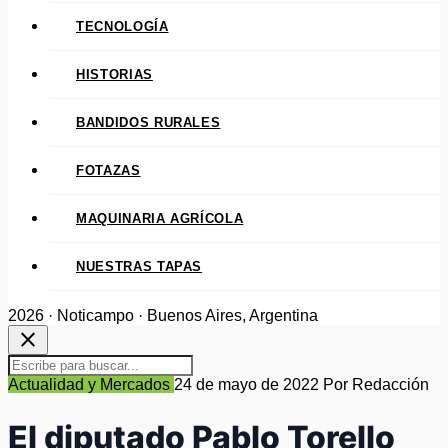
TECNOLOGÍA
HISTORIAS
BANDIDOS RURALES
FOTAZAS
MAQUINARIA AGRÍCOLA
NUESTRAS TAPAS
2026 · Noticampo · Buenos Aires, Argentina
close
Actualidad y Mercados
24 de mayo de 2022
Por Redacción
El diputado Pablo Torello