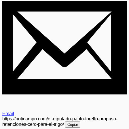
Email
https://noticampo.com/el-diputado-pablo-torello-propuso-
retenciones-cero-para-el-trigo/
Copiar