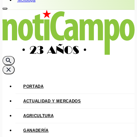
Tecnología
search
close
PORTADA
ACTUALIDAD Y MERCADOS
AGRICULTURA
GANADERÍA