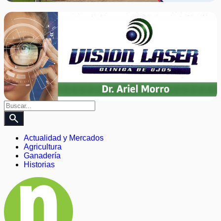
search
Actualidad y Mercados
Agricultura
Ganadería
Historias