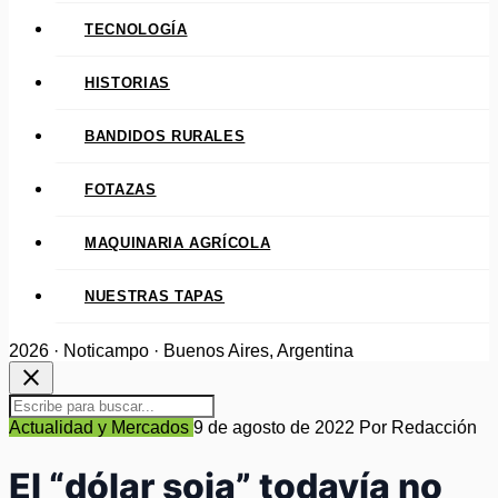
TECNOLOGÍA
HISTORIAS
BANDIDOS RURALES
FOTAZAS
MAQUINARIA AGRÍCOLA
NUESTRAS TAPAS
2026 · Noticampo · Buenos Aires, Argentina
close
Actualidad y Mercados
9 de agosto de 2022
Por Redacción
El “dólar soja” todavía no