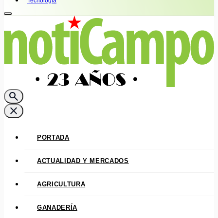
Tecnología
search
close
PORTADA
ACTUALIDAD Y MERCADOS
AGRICULTURA
GANADERÍA