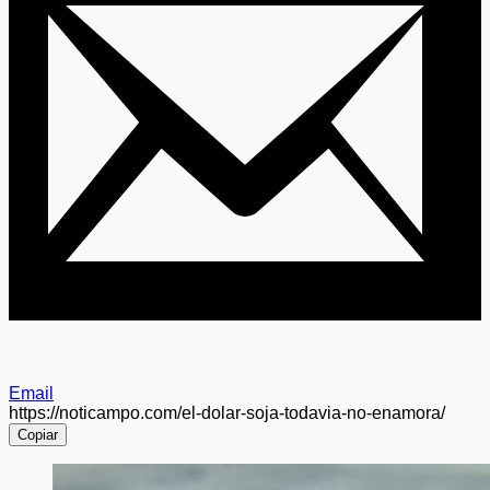
Email
https://noticampo.com/el-dolar-soja-todavia-no-enamora/
Copiar