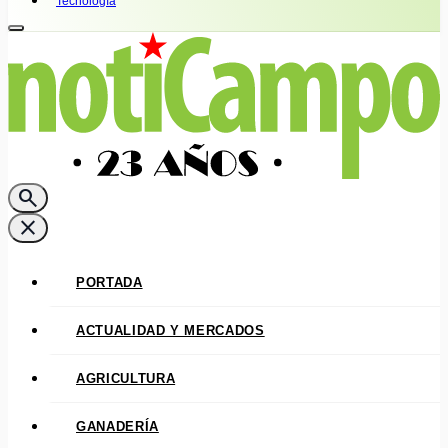
Tecnología
search
close
PORTADA
ACTUALIDAD Y MERCADOS
AGRICULTURA
GANADERÍA