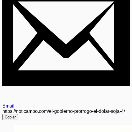
Email
https://noticampo.com/el-gobierno-prorrogo-el-dolar-soja-4/
Copiar