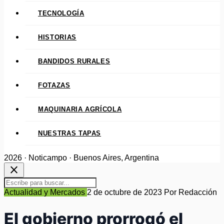
TECNOLOGÍA
HISTORIAS
BANDIDOS RURALES
FOTAZAS
MAQUINARIA AGRÍCOLA
NUESTRAS TAPAS
2026 · Noticampo · Buenos Aires, Argentina
close
Actualidad y Mercados
2 de octubre de 2023
Por Redacción
El gobierno prorrogó el