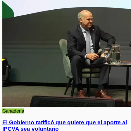
Ganadería
El Gobierno ratificó que quiere que el aporte al
IPCVA sea voluntario