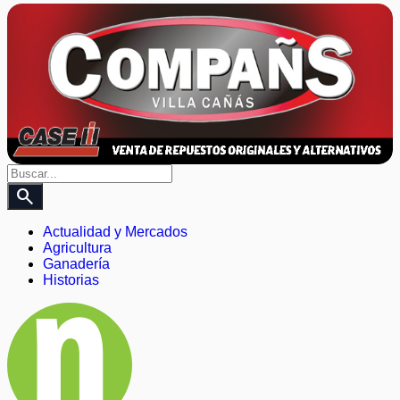
search
Actualidad y Mercados
Agricultura
Ganadería
Historias