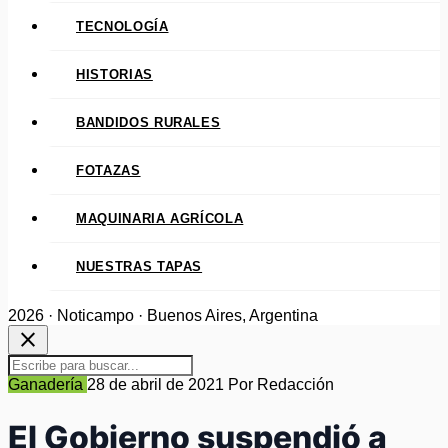
TECNOLOGÍA
HISTORIAS
BANDIDOS RURALES
FOTAZAS
MAQUINARIA AGRÍCOLA
NUESTRAS TAPAS
2026 · Noticampo · Buenos Aires, Argentina
close
Ganadería
28 de abril de 2021
Por Redacción
El Gobierno suspendió a