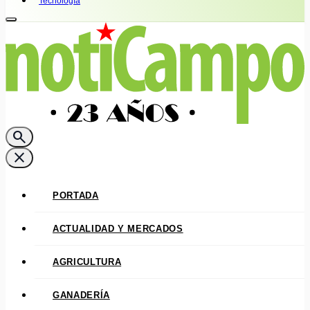
Tecnología
search
close
PORTADA
ACTUALIDAD Y MERCADOS
AGRICULTURA
GANADERÍA