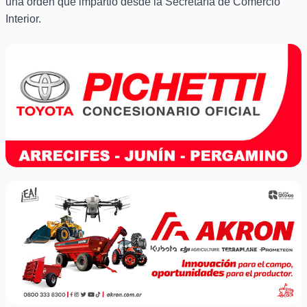
una orden que impartió desde la Secretaría de Comercio
Interior.