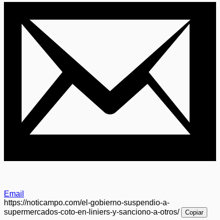
Email
https://noticampo.com/el-gobierno-suspendio-a-
supermercados-coto-en-liniers-y-sanciono-a-otros/
Copiar