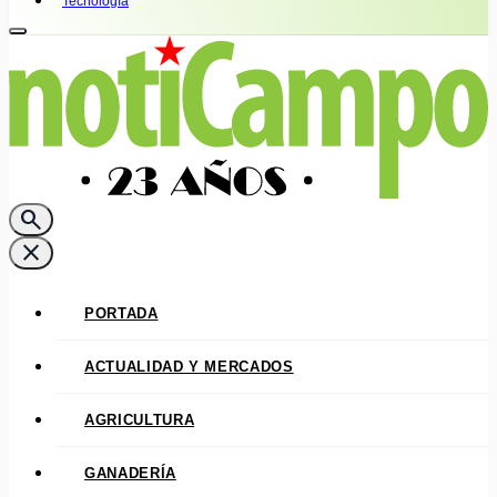
Tecnología
search
close
PORTADA
ACTUALIDAD Y MERCADOS
AGRICULTURA
GANADERÍA