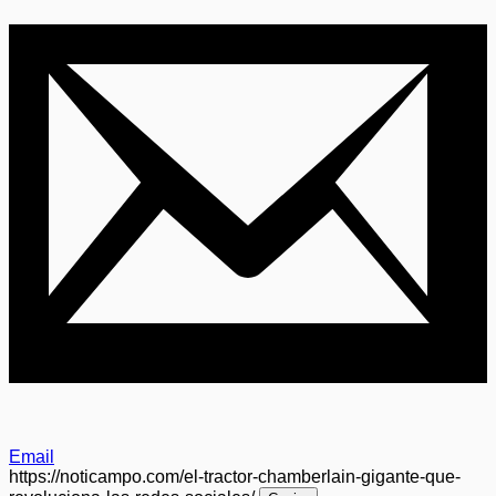
Email
https://noticampo.com/el-tractor-chamberlain-gigante-que-