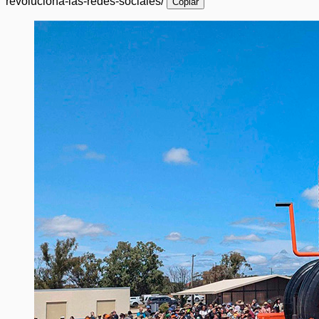
revoluciona-las-redes-sociales/
Copiar