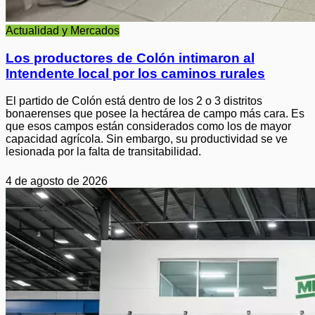
Actualidad y Mercados
Los productores de Colón intimaron al
Intendente local por los caminos rurales
El partido de Colón está dentro de los 2 o 3 distritos
bonaerenses que posee la hectárea de campo más cara. Es
que esos campos están considerados como los de mayor
capacidad agrícola. Sin embargo, su productividad se ve
lesionada por la falta de transitabilidad.
4 de agosto de 2026