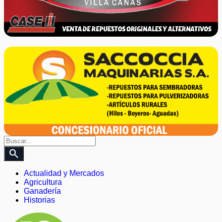
search
Actualidad y Mercados
Agricultura
Ganadería
Historias