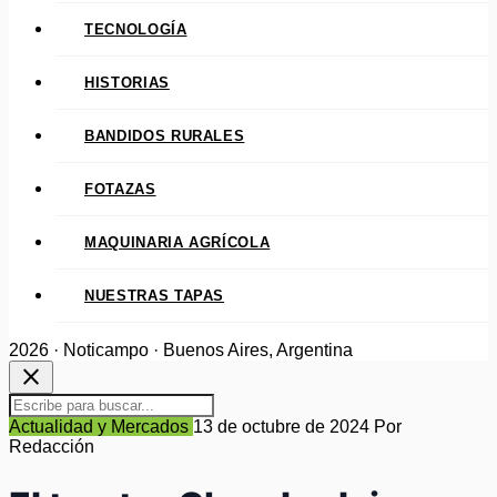
TECNOLOGÍA
HISTORIAS
BANDIDOS RURALES
FOTAZAS
MAQUINARIA AGRÍCOLA
NUESTRAS TAPAS
2026 · Noticampo · Buenos Aires, Argentina
close
Actualidad y Mercados
13 de octubre de 2024
Por
Redacción