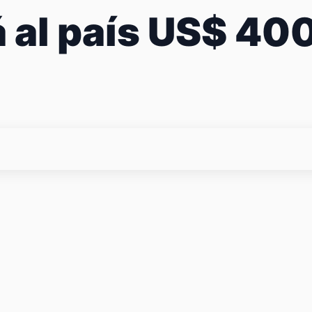
rá al país US$ 40