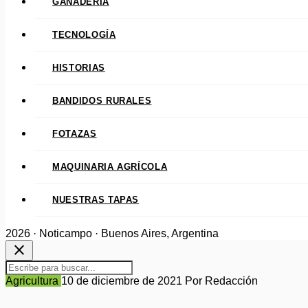
GANADERÍA
TECNOLOGÍA
HISTORIAS
BANDIDOS RURALES
FOTAZAS
MAQUINARIA AGRÍCOLA
NUESTRAS TAPAS
2026 · Noticampo · Buenos Aires, Argentina
close
Agricultura
10 de diciembre de 2021
Por Redacción