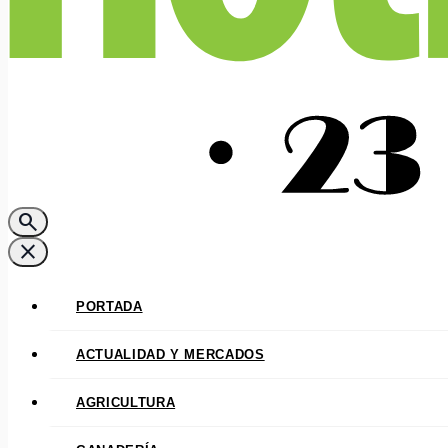
search
close
PORTADA
ACTUALIDAD Y MERCADOS
AGRICULTURA