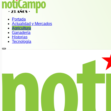
Portada
Actualidad y Mercados
Agricultura
Ganadería
Historias
Tecnología