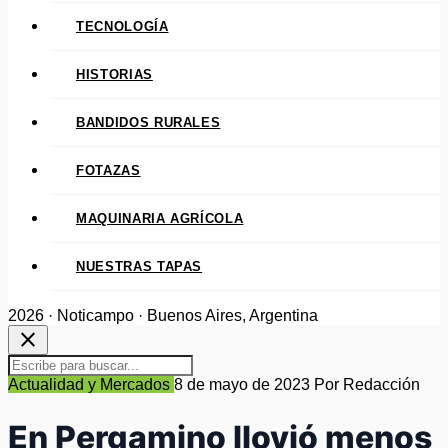
TECNOLOGÍA
HISTORIAS
BANDIDOS RURALES
FOTAZAS
MAQUINARIA AGRÍCOLA
NUESTRAS TAPAS
2026 · Noticampo · Buenos Aires, Argentina
close
Actualidad y Mercados
8 de mayo de 2023
Por Redacción
En Pergamino llovió menos