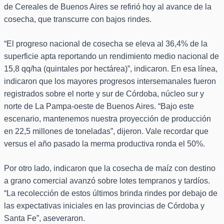
de Cereales de Buenos Aires se refirió hoy al avance de la
cosecha, que transcurre con bajos rindes.
“El progreso nacional de cosecha se eleva al 36,4% de la
superficie apta reportando un rendimiento medio nacional de
15,8 qq/ha (quintales por hectárea)”, indicaron. En esa línea,
indicaron que los mayores progresos intersemanales fueron
registrados sobre el norte y sur de Córdoba, núcleo sur y
norte de La Pampa-oeste de Buenos Aires. “Bajo este
escenario, mantenemos nuestra proyección de producción
en 22,5 millones de toneladas”, dijeron. Vale recordar que
versus el año pasado la merma productiva ronda el 50%.
Por otro lado, indicaron que la cosecha de maíz con destino
a grano comercial avanzó sobre lotes tempranos y tardíos.
“La recolección de estos últimos brinda rindes por debajo de
las expectativas iniciales en las provincias de Córdoba y
Santa Fe”, aseveraron.