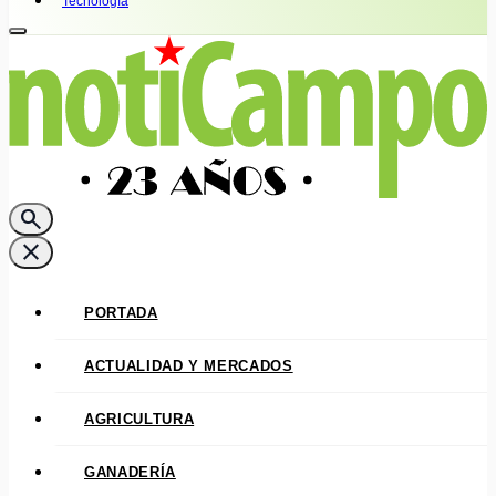
Tecnología
search
close
PORTADA
ACTUALIDAD Y MERCADOS
AGRICULTURA
GANADERÍA