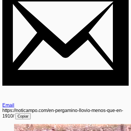
Email
https://noticampo.com/en-pergamino-llovio-menos-que-en-
1910/
Copiar