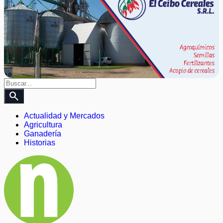
search
Actualidad y Mercados
Agricultura
Ganadería
Historias