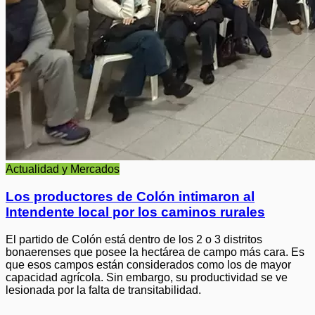
Actualidad y Mercados
Los productores de Colón intimaron al
Intendente local por los caminos rurales
El partido de Colón está dentro de los 2 o 3 distritos
bonaerenses que posee la hectárea de campo más cara. Es
que esos campos están considerados como los de mayor
capacidad agrícola. Sin embargo, su productividad se ve
lesionada por la falta de transitabilidad.