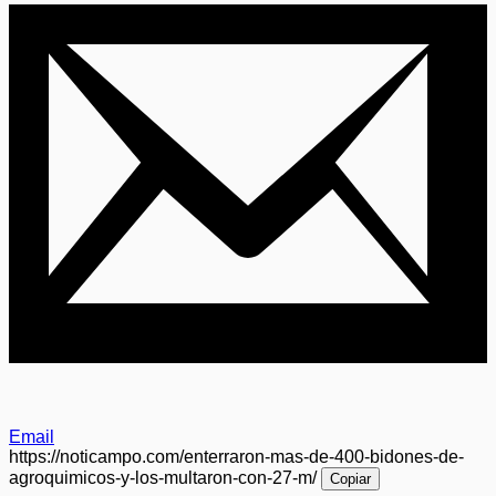
Email
https://noticampo.com/enterraron-mas-de-400-bidones-de-
agroquimicos-y-los-multaron-con-27-m/
Copiar