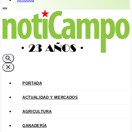
Tecnología
search
close
PORTADA
ACTUALIDAD Y MERCADOS
AGRICULTURA
GANADERÍA