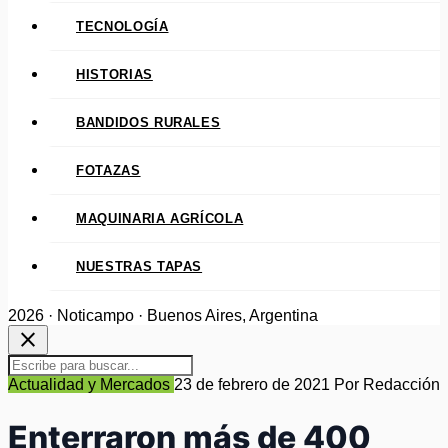
TECNOLOGÍA
HISTORIAS
BANDIDOS RURALES
FOTAZAS
MAQUINARIA AGRÍCOLA
NUESTRAS TAPAS
2026 · Noticampo · Buenos Aires, Argentina
close
Actualidad y Mercados
23 de febrero de 2021
Por Redacción
Enterraron más de 400