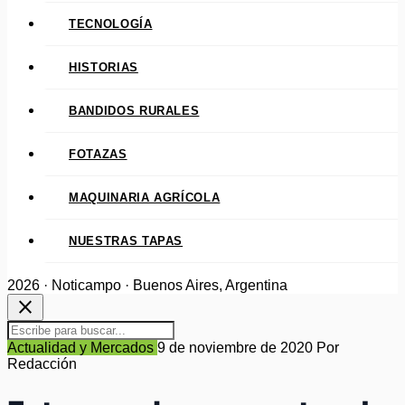
TECNOLOGÍA
HISTORIAS
BANDIDOS RURALES
FOTAZAS
MAQUINARIA AGRÍCOLA
NUESTRAS TAPAS
2026 · Noticampo · Buenos Aires, Argentina
close
Actualidad y Mercados
9 de noviembre de 2020
Por
Redacción