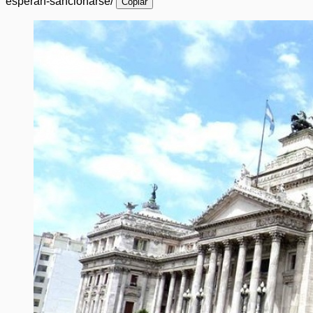
esperan-sancionarse/
Copiar