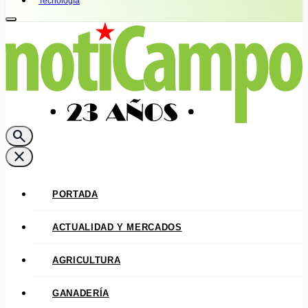
Tecnología
search
close
PORTADA
ACTUALIDAD Y MERCADOS
AGRICULTURA
GANADERÍA