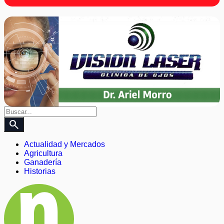
search
Actualidad y Mercados
Agricultura
Ganadería
Historias