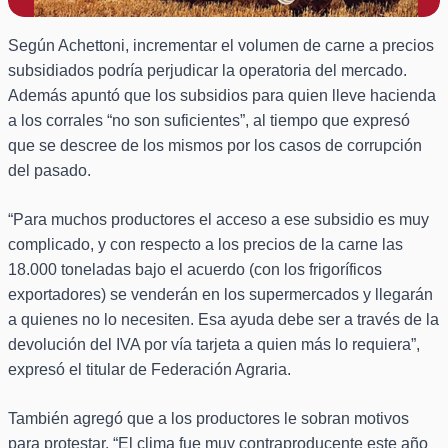
Según Achettoni, incrementar el volumen de carne a precios
subsidiados podría perjudicar la operatoria del mercado.
Además apuntó que los subsidios para quien lleve hacienda
a los corrales “no son suficientes”, al tiempo que expresó
que se descree de los mismos por los casos de corrupción
del pasado.
“Para muchos productores el acceso a ese subsidio es muy
complicado, y con respecto a los precios de la carne las
18.000 toneladas bajo el acuerdo (con los frigoríficos
exportadores) se venderán en los supermercados y llegarán
a quienes no lo necesiten. Esa ayuda debe ser a través de la
devolución del IVA por vía tarjeta a quien más lo requiera”,
expresó el titular de Federación Agraria.
También agregó que a los productores le sobran motivos
para protestar. “El clima fue muy contraproducente este año