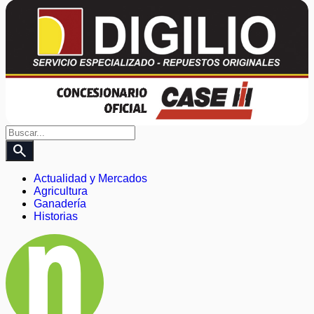
search
Actualidad y Mercados
Agricultura
Ganadería
Historias