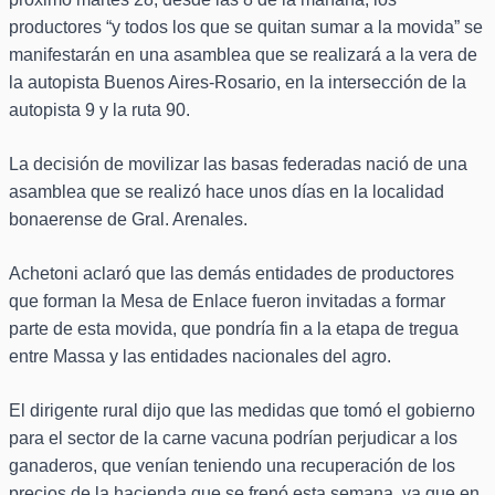
productores “y todos los que se quitan sumar a la movida” se
manifestarán en una asamblea que se realizará a la vera de
la autopista Buenos Aires-Rosario, en la intersección de la
autopista 9 y la ruta 90.
La decisión de movilizar las basas federadas nació de una
asamblea que se realizó hace unos días en la localidad
bonaerense de Gral. Arenales.
Achetoni aclaró que las demás entidades de productores
que forman la Mesa de Enlace fueron invitadas a formar
parte de esta movida, que pondría fin a la etapa de tregua
entre Massa y las entidades nacionales del agro.
El dirigente rural dijo que las medidas que tomó el gobierno
para el sector de la carne vacuna podrían perjudicar a los
ganaderos, que venían teniendo una recuperación de los
precios de la hacienda que se frenó esta semana, ya que en