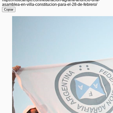
asamblea-en-villa-constitucion-para-el-28-de-febrero/
Copiar