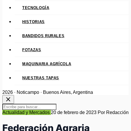
TECNOLOGÍA
HISTORIAS
BANDIDOS RURALES
FOTAZAS
MAQUINARIA AGRÍCOLA
NUESTRAS TAPAS
2026 · Noticampo · Buenos Aires, Argentina
close
Actualidad y Mercados
20 de febrero de 2023
Por Redacción
Federación Agraria