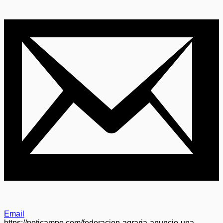
Email
https://noticampo.com/federacion-agraria-anuncio-una-