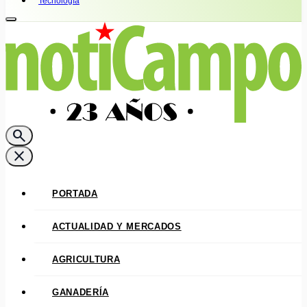
Tecnología
search
close
PORTADA
ACTUALIDAD Y MERCADOS
AGRICULTURA
GANADERÍA