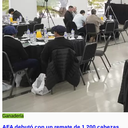
Ganadería
AFA debutó con un remate de 1.200 cabezas