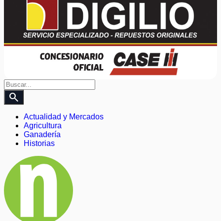
search
Actualidad y Mercados
Agricultura
Ganadería
Historias