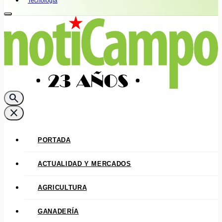
Tecnología
search
close
PORTADA
ACTUALIDAD Y MERCADOS
AGRICULTURA
GANADERÍA