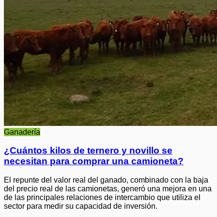
Ganadería
¿Cuántos kilos de ternero y novillo se
necesitan para comprar una camioneta?
El repunte del valor real del ganado, combinado con la baja
del precio real de las camionetas, generó una mejora en una
de las principales relaciones de intercambio que utiliza el
sector para medir su capacidad de inversión.