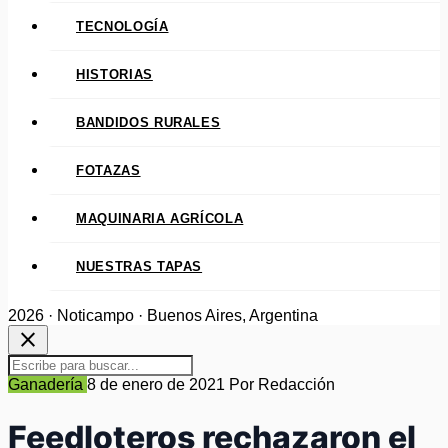
TECNOLOGÍA
HISTORIAS
BANDIDOS RURALES
FOTAZAS
MAQUINARIA AGRÍCOLA
NUESTRAS TAPAS
2026 · Noticampo · Buenos Aires, Argentina
close
Ganadería
8 de enero de 2021
Por Redacción
Feedloteros rechazaron el