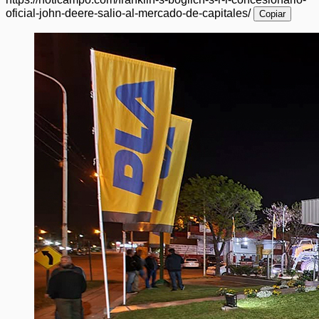
oficial-john-deere-salio-al-mercado-de-capitales/
Copiar