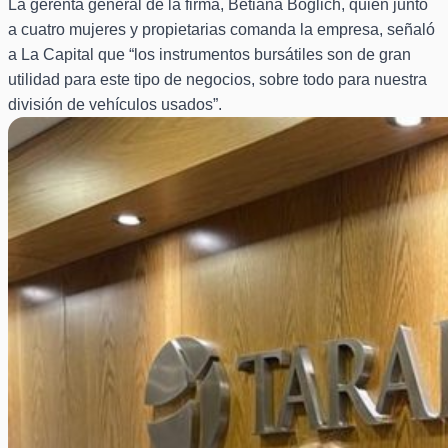
La gerenta general de la firma, Betiana Boglich, quien junto
a cuatro mujeres y propietarias comanda la empresa, señaló
a La Capital que “los instrumentos bursátiles son de gran
utilidad para este tipo de negocios, sobre todo para nuestra
división de vehículos usados”.