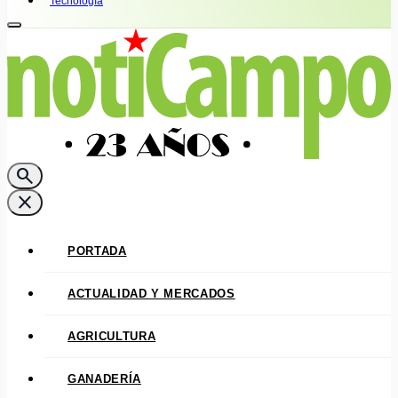
Tecnología
search
close
PORTADA
ACTUALIDAD Y MERCADOS
AGRICULTURA
GANADERÍA