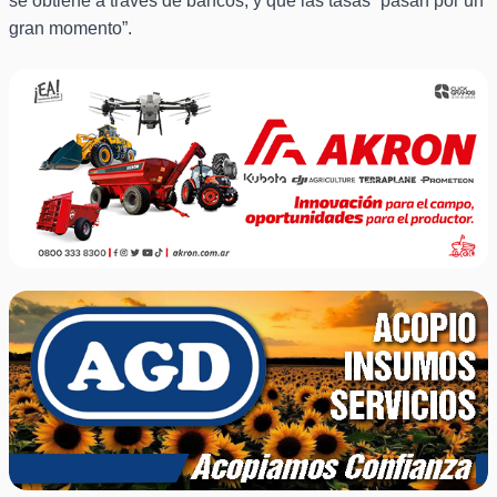
se obtiene a través de bancos, y que las tasas “pasan por un
gran momento”.