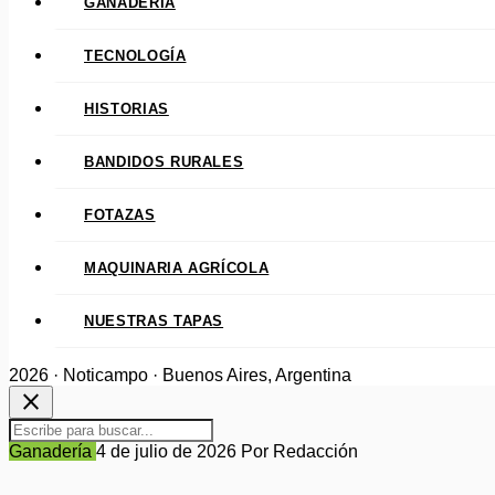
GANADERÍA
TECNOLOGÍA
HISTORIAS
BANDIDOS RURALES
FOTAZAS
MAQUINARIA AGRÍCOLA
NUESTRAS TAPAS
2026 · Noticampo · Buenos Aires, Argentina
close
Ganadería
4 de julio de 2026
Por Redacción