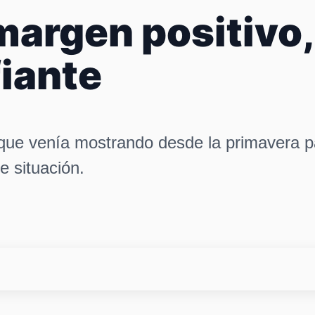
argen positivo,
iante
 que venía mostrando desde la primavera 
 situación.