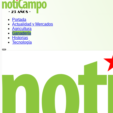
Portada
Actualidad y Mercados
Agricultura
Ganadería
Historias
Tecnología