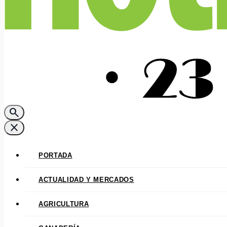
search
close
PORTADA
ACTUALIDAD Y MERCADOS
AGRICULTURA