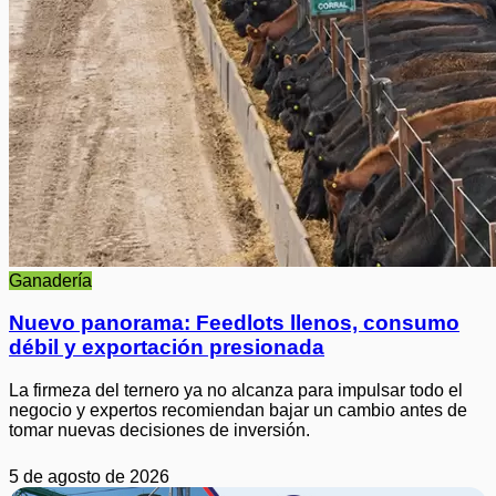
Ganadería
Nuevo panorama: Feedlots llenos, consumo
débil y exportación presionada
La firmeza del ternero ya no alcanza para impulsar todo el
negocio y expertos recomiendan bajar un cambio antes de
tomar nuevas decisiones de inversión.
5 de agosto de 2026