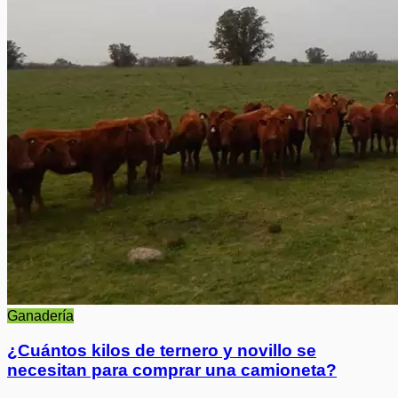
Ganadería
¿Cuántos kilos de ternero y novillo se
necesitan para comprar una camioneta?