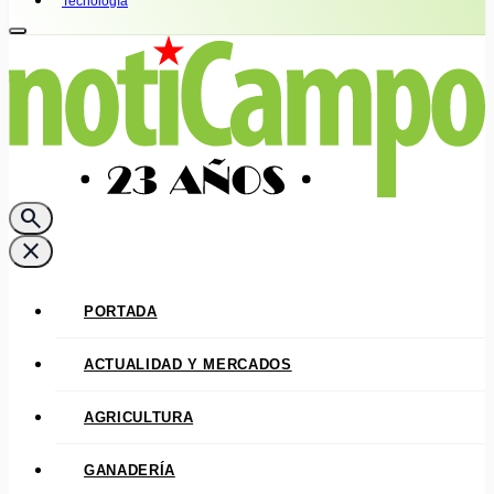
Tecnología
search
close
PORTADA
ACTUALIDAD Y MERCADOS
AGRICULTURA
GANADERÍA