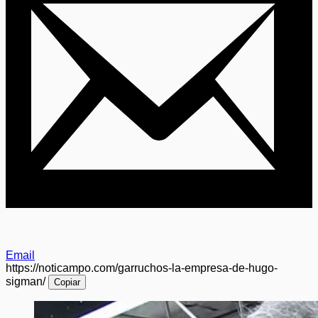
Email
https://noticampo.com/garruchos-la-empresa-de-hugo-
sigman/
Copiar