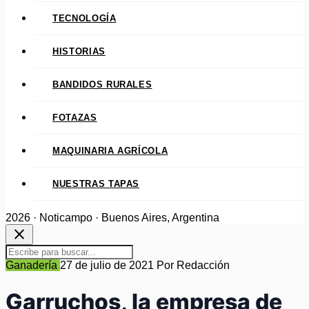
TECNOLOGÍA
HISTORIAS
BANDIDOS RURALES
FOTAZAS
MAQUINARIA AGRÍCOLA
NUESTRAS TAPAS
2026 · Noticampo · Buenos Aires, Argentina
close
Ganadería
27 de julio de 2021
Por Redacción
Garruchos, la empresa de