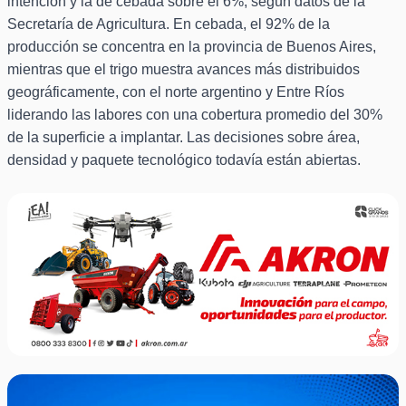
intención y la de cebada sobre el 6%, según datos de la
Secretaría de Agricultura. En cebada, el 92% de la
producción se concentra en la provincia de Buenos Aires,
mientras que el trigo muestra avances más distribuidos
geográficamente, con el norte argentino y Entre Ríos
liderando las labores con una cobertura promedio del 30%
de la superficie a implantar. Las decisiones sobre área,
densidad y paquete tecnológico todavía están abiertas.