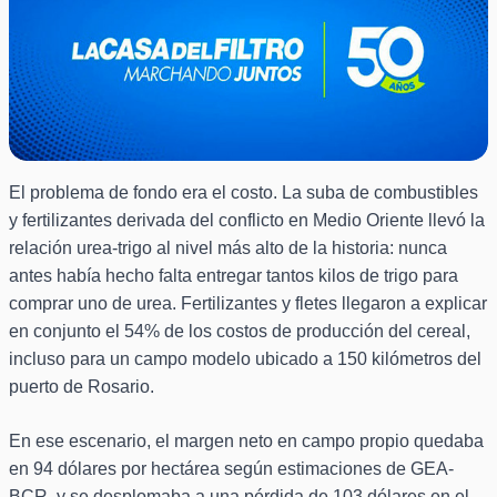
El problema de fondo era el costo. La suba de combustibles
y fertilizantes derivada del conflicto en Medio Oriente llevó la
relación urea-trigo al nivel más alto de la historia: nunca
antes había hecho falta entregar tantos kilos de trigo para
comprar uno de urea. Fertilizantes y fletes llegaron a explicar
en conjunto el 54% de los costos de producción del cereal,
incluso para un campo modelo ubicado a 150 kilómetros del
puerto de Rosario.
En ese escenario, el margen neto en campo propio quedaba
en 94 dólares por hectárea según estimaciones de GEA-
BCR, y se desplomaba a una pérdida de 103 dólares en el