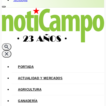
Tecnología
search
close
PORTADA
ACTUALIDAD Y MERCADOS
AGRICULTURA
GANADERÍA