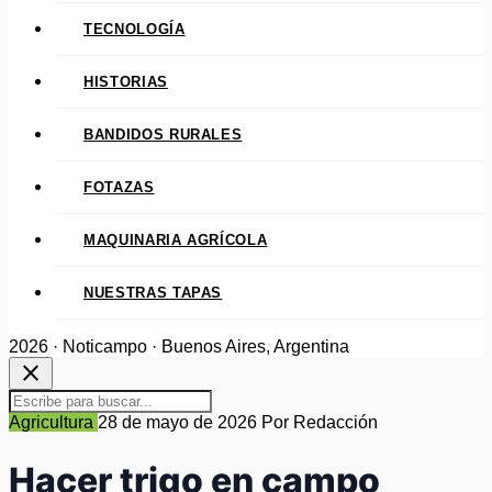
TECNOLOGÍA
HISTORIAS
BANDIDOS RURALES
FOTAZAS
MAQUINARIA AGRÍCOLA
NUESTRAS TAPAS
2026 · Noticampo · Buenos Aires, Argentina
close
Agricultura
28 de mayo de 2026
Por Redacción
Hacer trigo en campo