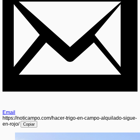
Email
https://noticampo.com/hacer-trigo-en-campo-alquilado-sigue-
en-rojo/
Copiar