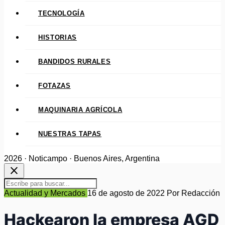
TECNOLOGÍA
HISTORIAS
BANDIDOS RURALES
FOTAZAS
MAQUINARIA AGRÍCOLA
NUESTRAS TAPAS
2026 · Noticampo · Buenos Aires, Argentina
close
Actualidad y Mercados
16 de agosto de 2022
Por Redacción
Hackearon la empresa AGD