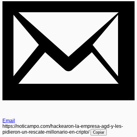
Email
https://noticampo.com/hackearon-la-empresa-agd-y-les-
pidieron-un-rescate-millonario-en-cripto/
Copiar