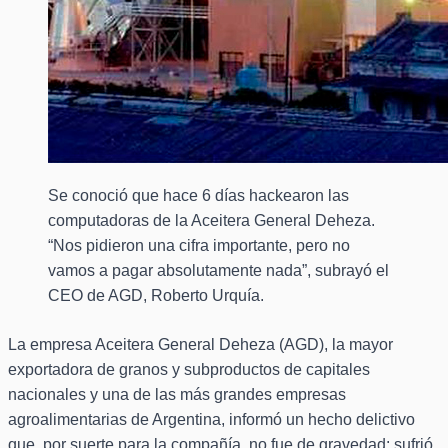
Se conoció que hace 6 días hackearon las
computadoras de la Aceitera General Deheza.
“Nos pidieron una cifra importante, pero no
vamos a pagar absolutamente nada”, subrayó el
CEO de AGD, Roberto Urquía.
La empresa Aceitera General Deheza (AGD), la mayor
exportadora de granos y subproductos de capitales
nacionales y una de las más grandes empresas
agroalimentarias de Argentina, informó un hecho delictivo
que, por suerte para la compañía, no fue de gravedad: sufrió