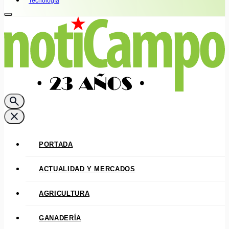
Tecnología
search
close
PORTADA
ACTUALIDAD Y MERCADOS
AGRICULTURA
GANADERÍA