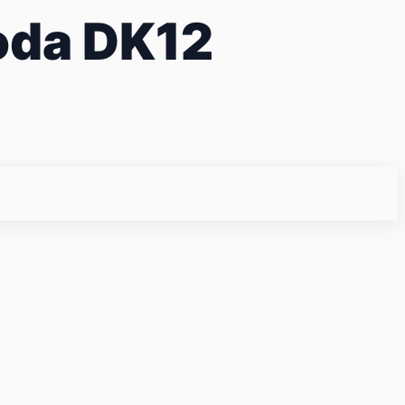
boda DK12