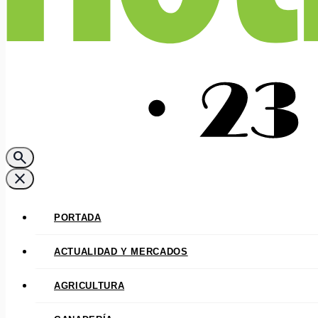
search
close
PORTADA
ACTUALIDAD Y MERCADOS
AGRICULTURA