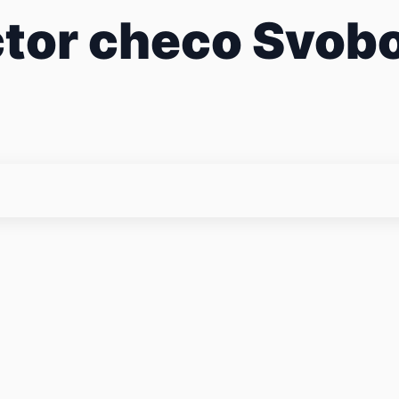
actor checo Svo