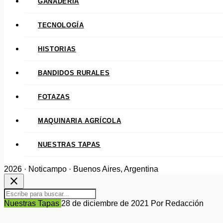
GANADERÍA
TECNOLOGÍA
HISTORIAS
BANDIDOS RURALES
FOTAZAS
MAQUINARIA AGRÍCOLA
NUESTRAS TAPAS
2026 · Noticampo · Buenos Aires, Argentina
close
Nuestras Tapas
28 de diciembre de 2021
Por Redacción