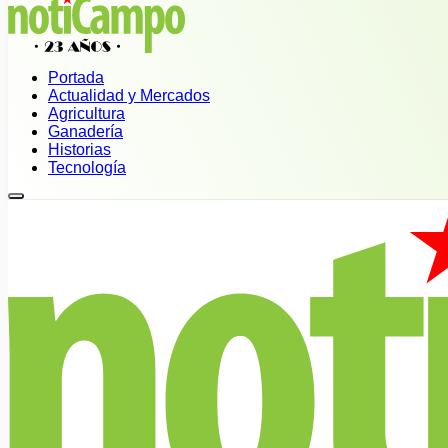
Portada
Actualidad y Mercados
Agricultura
Ganadería
Historias
Tecnología