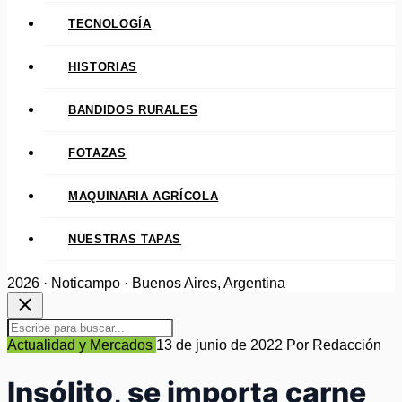
TECNOLOGÍA
HISTORIAS
BANDIDOS RURALES
FOTAZAS
MAQUINARIA AGRÍCOLA
NUESTRAS TAPAS
2026 · Noticampo · Buenos Aires, Argentina
close
Actualidad y Mercados
13 de junio de 2022
Por Redacción
Insólito, se importa carne