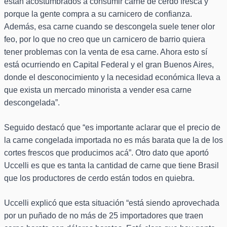
están acostumbrados a consumir carne de cerdo fresca y
porque la gente compra a su carnicero de confianza.
Además, esa carne cuando se descongela suele tener olor
feo, por lo que no creo que un carnicero de barrio quiera
tener problemas con la venta de esa carne. Ahora esto sí
está ocurriendo en Capital Federal y el gran Buenos Aires,
donde el desconocimiento y la necesidad económica lleva a
que exista un mercado minorista a vender esa carne
descongelada”.
Seguido destacó que “es importante aclarar que el precio de
la carne congelada importada no es más barata que la de los
cortes frescos que producimos acá”. Otro dato que aportó
Uccelli es que es tanta la cantidad de carne que tiene Brasil
que los productores de cerdo están todos en quiebra.
Uccelli explicó que esta situación “está siendo aprovechada
por un puñado de no más de 25 importadores que traen