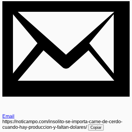
Email
https://noticampo.com/insolito-se-importa-carne-de-cerdo-
cuando-hay-produccion-y-faltan-dolares/
Copiar