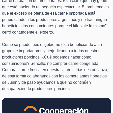
carne barata con dólares baratos. Está claro que hay gente
que está haciendo un negocio espectacular. El problema es
que el exceso de oferta de esa carne importada está
perjudicando a los productores argentinos y no trae ningún
beneficio a los consumidores porque el kilo vale lo mismo”,
cerró contundente el experto.
Como se puede leer, el gobierno está beneficiando a un
grupo de importadores y perjudicando a todos nuestros
productores porcinos. ¿Qué podemos hacer como
consumidores? Sencillo, no comprar carne congelada.
Comprar carne fresca en nuestras carnicerías de confianza,
de esta forma colaboramos con los comerciantes honestos
de Junín y de paso ayudamos a que no continúen
desapareciendo productores porcinos.