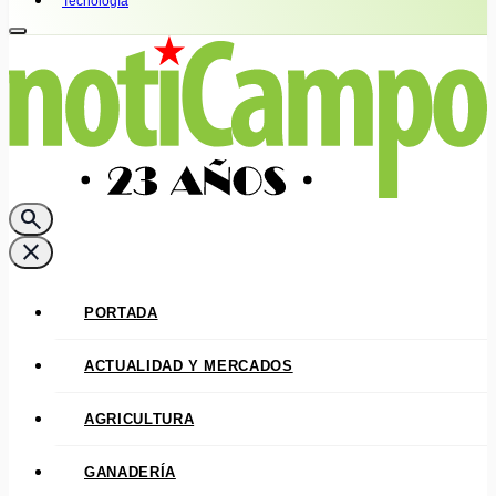
Tecnología
search
close
PORTADA
ACTUALIDAD Y MERCADOS
AGRICULTURA
GANADERÍA