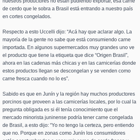
nuestros productores no están pudiendo exportar, esa carne
de cerdo que le sobra a Brasil está entrando a nuestro país
en cortes congelados.
Respecto a esto Uccelli dijo: “Acá hay que aclarar algo. La
mayoría de la gente no sabe que está consumiendo carne
importada. En algunos supermercados muy grandes uno ve
el producto que tiene la etiqueta que dice “Origen Brasil”,
ahora en las cadenas más chicas y en las carnicerías donde
estos productos llegan se descongelan y se venden como
carne fresca cuando no lo es”.
Sabido es que en Junín y la región hay muchos productores
porcinos que proveen a las carnicerías locales, por lo cual la
pregunta obligada es si él tenía conocimiento que el
mercado minorista juninense podría tener carne congelada
de Brasil, a esto dijo: “Yo no tengo la certeza, pero entiendo
que no. Porque en zonas como Junín los consumidores