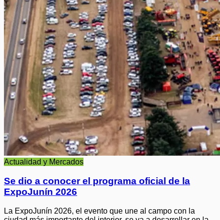
Actualidad y Mercados
Se dio a conocer el programa oficial de la
ExpoJunín 2026
La ExpoJunín 2026, el evento que une al campo con la
ciudad más importante del interior, se va a desarrollar en la