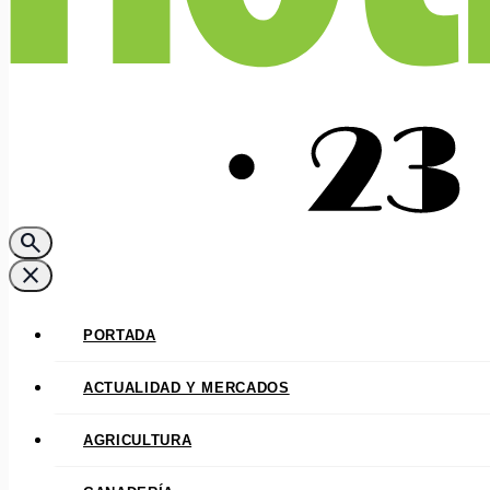
search
close
PORTADA
ACTUALIDAD Y MERCADOS
AGRICULTURA