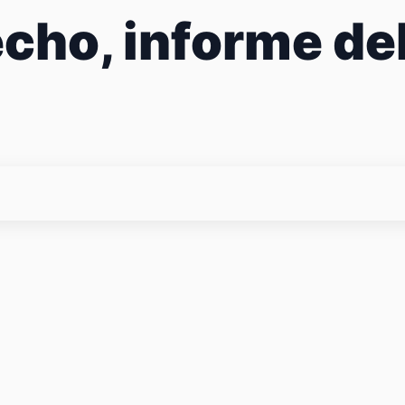
echo, informe de