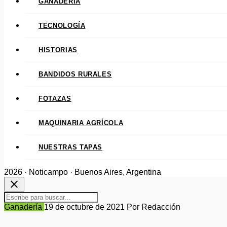
GANADERÍA
TECNOLOGÍA
HISTORIAS
BANDIDOS RURALES
FOTAZAS
MAQUINARIA AGRÍCOLA
NUESTRAS TAPAS
2026 · Noticampo · Buenos Aires, Argentina
close
Ganadería
19 de octubre de 2021
Por Redacción