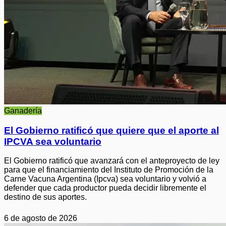
Ganadería
El Gobierno ratificó que quiere que el aporte al
IPCVA sea voluntario
El Gobierno ratificó que avanzará con el anteproyecto de ley
para que el financiamiento del Instituto de Promoción de la
Carne Vacuna Argentina (Ipcva) sea voluntario y volvió a
defender que cada productor pueda decidir libremente el
destino de sus aportes.
6 de agosto de 2026