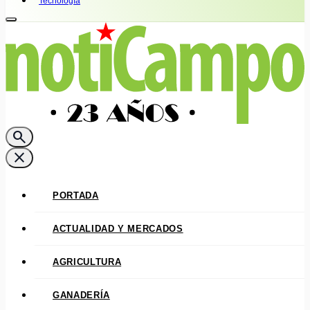
Tecnología
search
close
PORTADA
ACTUALIDAD Y MERCADOS
AGRICULTURA
GANADERÍA