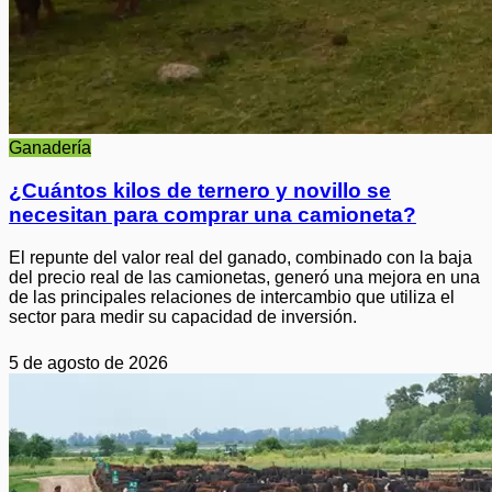
Ganadería
¿Cuántos kilos de ternero y novillo se
necesitan para comprar una camioneta?
El repunte del valor real del ganado, combinado con la baja
del precio real de las camionetas, generó una mejora en una
de las principales relaciones de intercambio que utiliza el
sector para medir su capacidad de inversión.
5 de agosto de 2026