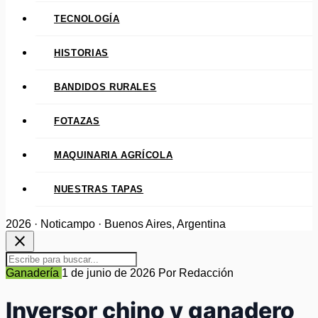
TECNOLOGÍA
HISTORIAS
BANDIDOS RURALES
FOTAZAS
MAQUINARIA AGRÍCOLA
NUESTRAS TAPAS
2026 · Noticampo · Buenos Aires, Argentina
close
Ganadería
1 de junio de 2026
Por Redacción
Inversor chino y ganadero