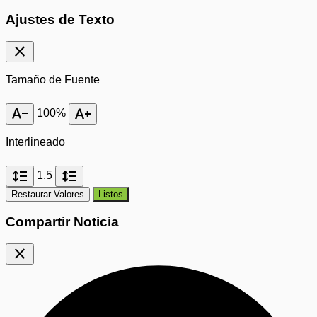
Ajustes de Texto
close
Tamaño de Fuente
text_decrease
text_increase
100%
Interlineado
format_line_spacing
format_line_spacing
1.5
Restaurar Valores
Listos
Compartir Noticia
close