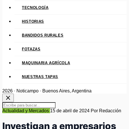
TECNOLOGÍA
HISTORIAS
BANDIDOS RURALES
FOTAZAS
MAQUINARIA AGRÍCOLA
NUESTRAS TAPAS
2026 · Noticampo · Buenos Aires, Argentina
close
Actualidad y Mercados
15 de abril de 2024
Por Redacción
Investigan a empresarios