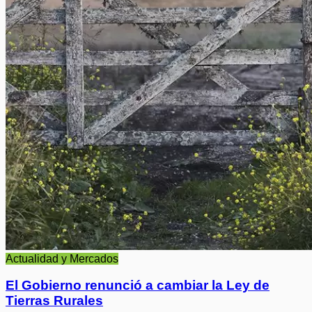
Actualidad y Mercados
El Gobierno renunció a cambiar la Ley de
Tierras Rurales