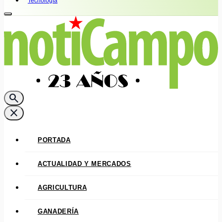
Tecnología
search
close
PORTADA
ACTUALIDAD Y MERCADOS
AGRICULTURA
GANADERÍA