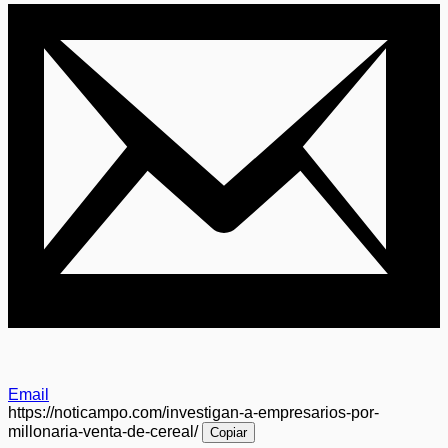
Email
https://noticampo.com/investigan-a-empresarios-por-
millonaria-venta-de-cereal/
Copiar