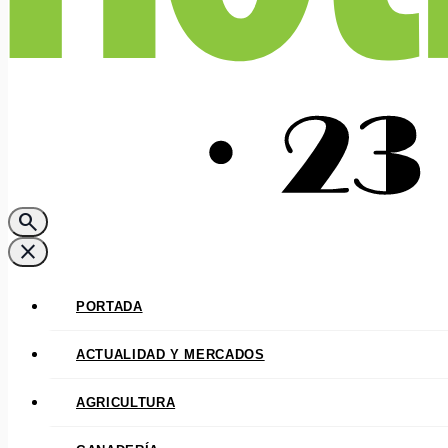
search
close
PORTADA
ACTUALIDAD Y MERCADOS
AGRICULTURA