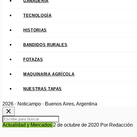
GANADERÍA
TECNOLOGÍA
HISTORIAS
BANDIDOS RURALES
FOTAZAS
MAQUINARIA AGRÍCOLA
NUESTRAS TAPAS
2026 · Noticampo · Buenos Aires, Argentina
close
Actualidad y Mercados
2 de octubre de 2020
Por Redacción