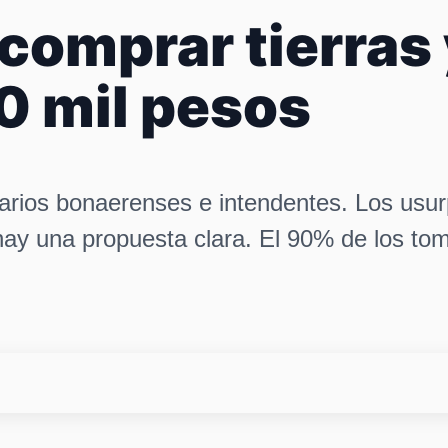
 comprar tierras
0 mil pesos
onarios bonaerenses e intendentes. Los usu
 hay una propuesta clara. El 90% de los t