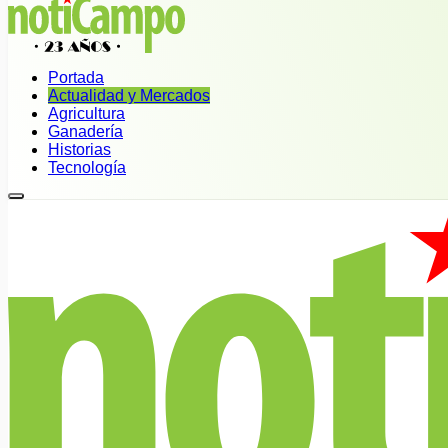
Portada
Actualidad y Mercados
Agricultura
Ganadería
Historias
Tecnología