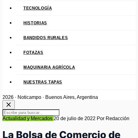
TECNOLOGÍA
HISTORIAS
BANDIDOS RURALES
FOTAZAS
MAQUINARIA AGRÍCOLA
NUESTRAS TAPAS
2026 · Noticampo · Buenos Aires, Argentina
close
Actualidad y Mercados
20 de julio de 2022
Por Redacción
La Bolsa de Comercio de