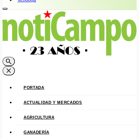
Tecnología
search
close
PORTADA
ACTUALIDAD Y MERCADOS
AGRICULTURA
GANADERÍA