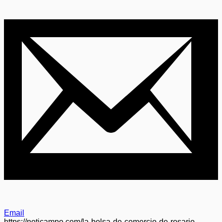
Email
https://noticampo.com/la-bolsa-de-comercio-de-rosario-