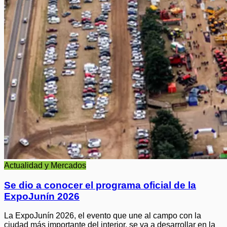
Actualidad y Mercados
Se dio a conocer el programa oficial de la
ExpoJunín 2026
La ExpoJunín 2026, el evento que une al campo con la
ciudad más importante del interior, se va a desarrollar en la