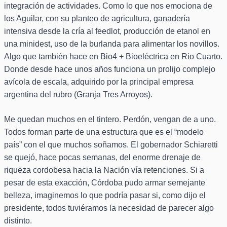
integración de actividades. Como lo que nos emociona de
los Aguilar, con su planteo de agricultura, ganadería
intensiva desde la cría al feedlot, producción de etanol en
una minidest, uso de la burlanda para alimentar los novillos.
Algo que también hace en Bio4 + Bioeléctrica en Rio Cuarto.
Donde desde hace unos años funciona un prolijo complejo
avícola de escala, adquirido por la principal empresa
argentina del rubro (Granja Tres Arroyos).
Me quedan muchos en el tintero. Perdón, vengan de a uno.
Todos forman parte de una estructura que es el “modelo
país” con el que muchos soñamos. El gobernador Schiaretti
se quejó, hace pocas semanas, del enorme drenaje de
riqueza cordobesa hacia la Nación vía retenciones. Si a
pesar de esta exacción, Córdoba pudo armar semejante
belleza, imaginemos lo que podría pasar si, como dijo el
presidente, todos tuviéramos la necesidad de parecer algo
distinto.