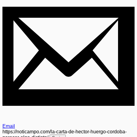
Email
https://noticampo.com/la-carta-de-hector-huergo-cordoba-