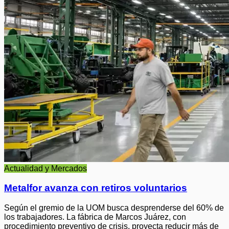
Actualidad y Mercados
Metalfor avanza con retiros voluntarios
Según el gremio de la UOM busca desprenderse del 60% de
los trabajadores. La fábrica de Marcos Juárez, con
procedimiento preventivo de crisis, proyecta reducir más de