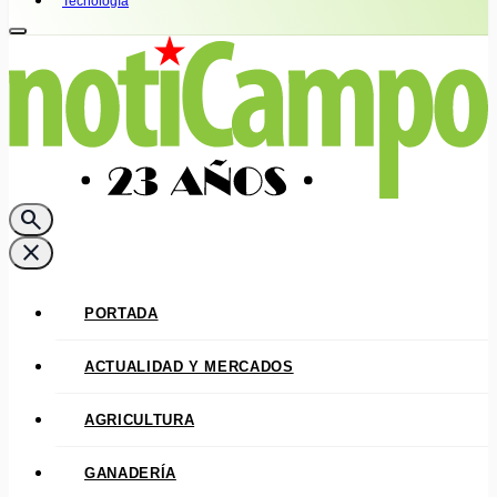
Tecnología
search
close
PORTADA
ACTUALIDAD Y MERCADOS
AGRICULTURA
GANADERÍA