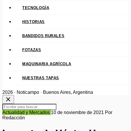
TECNOLOGÍA
HISTORIAS
BANDIDOS RURALES
FOTAZAS
MAQUINARIA AGRÍCOLA
NUESTRAS TAPAS
2026 · Noticampo · Buenos Aires, Argentina
close
Actualidad y Mercados
10 de noviembre de 2021
Por
Redacción