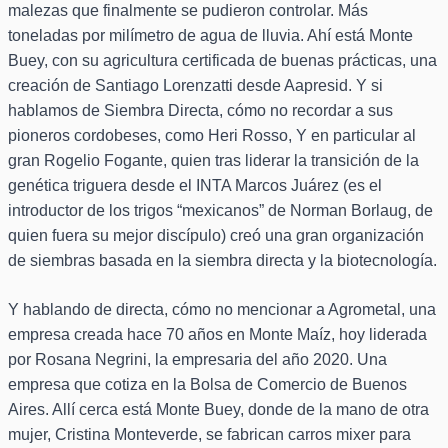
malezas que finalmente se pudieron controlar. Más
toneladas por milímetro de agua de lluvia. Ahí está Monte
Buey, con su agricultura certificada de buenas prácticas, una
creación de Santiago Lorenzatti desde Aapresid. Y si
hablamos de Siembra Directa, cómo no recordar a sus
pioneros cordobeses, como Heri Rosso, Y en particular al
gran Rogelio Fogante, quien tras liderar la transición de la
genética triguera desde el INTA Marcos Juárez (es el
introductor de los trigos “mexicanos” de Norman Borlaug, de
quien fuera su mejor discípulo) creó una gran organización
de siembras basada en la siembra directa y la biotecnología.
Y hablando de directa, cómo no mencionar a Agrometal, una
empresa creada hace 70 años en Monte Maíz, hoy liderada
por Rosana Negrini, la empresaria del año 2020. Una
empresa que cotiza en la Bolsa de Comercio de Buenos
Aires. Allí cerca está Monte Buey, donde de la mano de otra
mujer, Cristina Monteverde, se fabrican carros mixer para