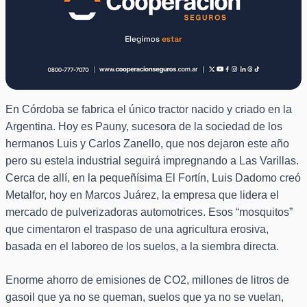
En Córdoba se fabrica el único tractor nacido y criado en la
Argentina. Hoy es Pauny, sucesora de la sociedad de los
hermanos Luis y Carlos Zanello, que nos dejaron este año
pero su estela industrial seguirá impregnando a Las Varillas.
Cerca de allí, en la pequeñísima El Fortín, Luis Dadomo creó
Metalfor, hoy en Marcos Juárez, la empresa que lidera el
mercado de pulverizadoras automotrices. Esos “mosquitos”
que cimentaron el traspaso de una agricultura erosiva,
basada en el laboreo de los suelos, a la siembra directa.
Enorme ahorro de emisiones de CO2, millones de litros de
gasoil que ya no se queman, suelos que ya no se vuelan,