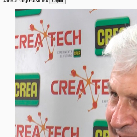
parecer-algo-distinto/
Copiar