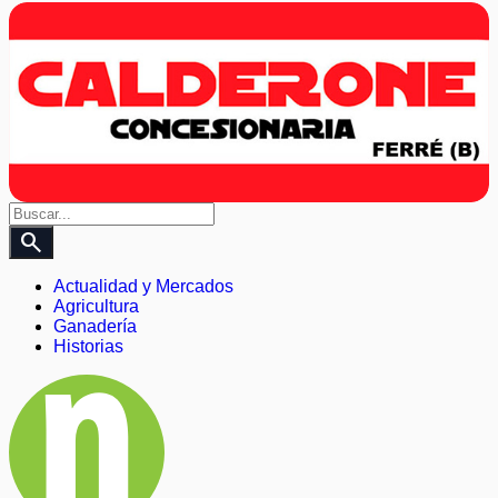
search
Actualidad y Mercados
Agricultura
Ganadería
Historias