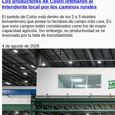
Los productores de Colón intimaron al
Intendente local por los caminos rurales
El partido de Colón está dentro de los 2 o 3 distritos
bonaerenses que posee la hectárea de campo más cara. Es
que esos campos están considerados como los de mayor
capacidad agrícola. Sin embargo, su productividad se ve
lesionada por la falta de transitabilidad.
4 de agosto de 2026