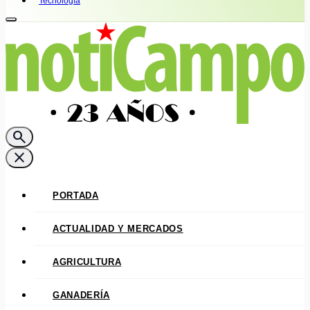
Tecnología
search
close
PORTADA
ACTUALIDAD Y MERCADOS
AGRICULTURA
GANADERÍA