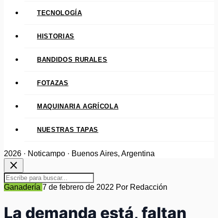
TECNOLOGÍA
HISTORIAS
BANDIDOS RURALES
FOTAZAS
MAQUINARIA AGRÍCOLA
NUESTRAS TAPAS
2026 · Noticampo · Buenos Aires, Argentina
close
Ganadería
7 de febrero de 2022
Por Redacción
La demanda está, faltan