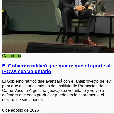
Ganadería
El Gobierno ratificó que quiere que el aporte al
IPCVA sea voluntario
El Gobierno ratificó que avanzará con el anteproyecto de ley
para que el financiamiento del Instituto de Promoción de la
Carne Vacuna Argentina (Ipcva) sea voluntario y volvió a
defender que cada productor pueda decidir libremente el
destino de sus aportes.
6 de agosto de 2026