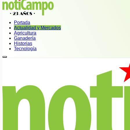
Portada
Actualidad y Mercados
Agricultura
Ganadería
Historias
Tecnología