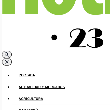
search
close
PORTADA
ACTUALIDAD Y MERCADOS
AGRICULTURA