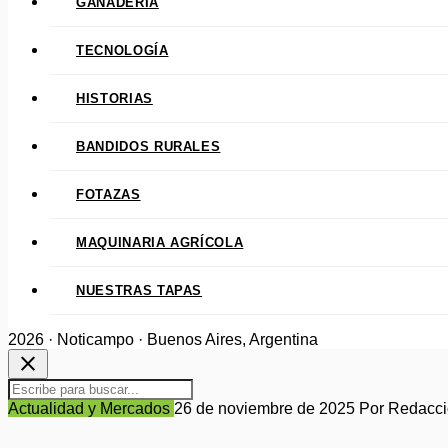
GANADERÍA
TECNOLOGÍA
HISTORIAS
BANDIDOS RURALES
FOTAZAS
MAQUINARIA AGRÍCOLA
NUESTRAS TAPAS
2026 · Noticampo · Buenos Aires, Argentina
close
Actualidad y Mercados
26 de noviembre de 2025
Por Redacc