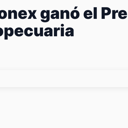
nex ganó el Pre
opecuaria