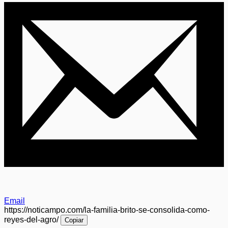
Email
https://noticampo.com/la-familia-brito-se-consolida-como-
reyes-del-agro/
Copiar