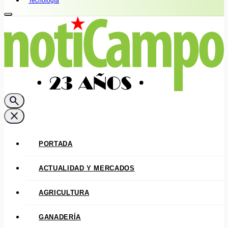
Tecnología
search
close
PORTADA
ACTUALIDAD Y MERCADOS
AGRICULTURA
GANADERÍA