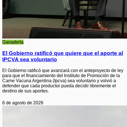
Ganadería
El Gobierno ratificó que quiere que el aporte al
IPCVA sea voluntario
El Gobierno ratificó que avanzará con el anteproyecto de ley
para que el financiamiento del Instituto de Promoción de la
Carne Vacuna Argentina (Ipcva) sea voluntario y volvió a
defender que cada productor pueda decidir libremente el
destino de sus aportes.
6 de agosto de 2026