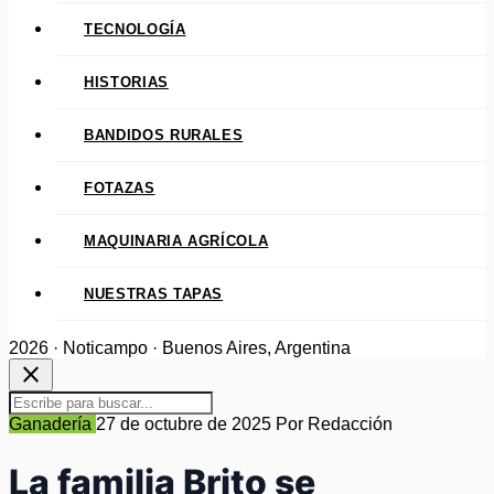
TECNOLOGÍA
HISTORIAS
BANDIDOS RURALES
FOTAZAS
MAQUINARIA AGRÍCOLA
NUESTRAS TAPAS
2026 · Noticampo · Buenos Aires, Argentina
close
Ganadería
27 de octubre de 2025
Por Redacción
La familia Brito se