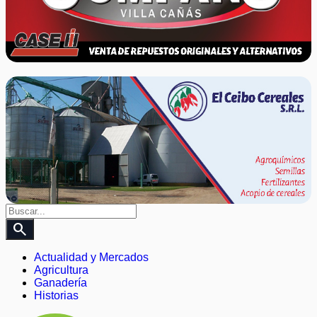
search
Actualidad y Mercados
Agricultura
Ganadería
Historias