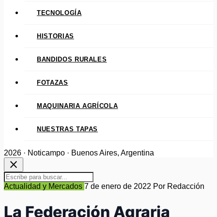
TECNOLOGÍA
HISTORIAS
BANDIDOS RURALES
FOTAZAS
MAQUINARIA AGRÍCOLA
NUESTRAS TAPAS
2026 · Noticampo · Buenos Aires, Argentina
close
Actualidad y Mercados
7 de enero de 2022
Por Redacción
La Federación Agraria