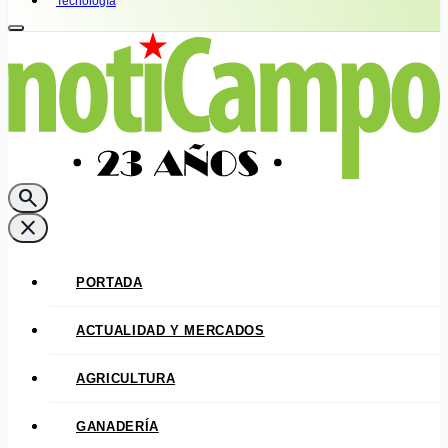
Tecnología
search
close
PORTADA
ACTUALIDAD Y MERCADOS
AGRICULTURA
GANADERÍA