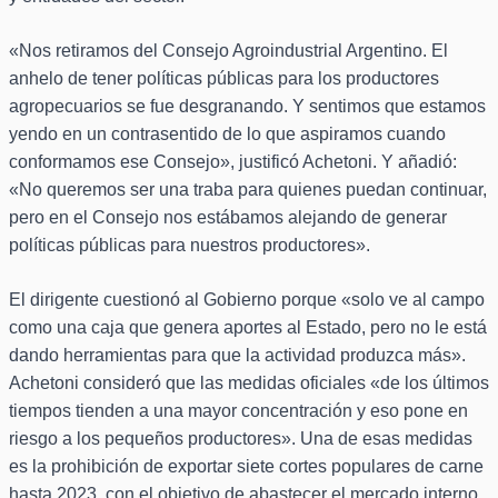
«Nos retiramos del Consejo Agroindustrial Argentino. El
anhelo de tener políticas públicas para los productores
agropecuarios se fue desgranando. Y sentimos que estamos
yendo en un contrasentido de lo que aspiramos cuando
conformamos ese Consejo», justificó Achetoni. Y añadió:
«No queremos ser una traba para quienes puedan continuar,
pero en el Consejo nos estábamos alejando de generar
políticas públicas para nuestros productores».
El dirigente cuestionó al Gobierno porque «solo ve al campo
como una caja que genera aportes al Estado, pero no le está
dando herramientas para que la actividad produzca más».
Achetoni consideró que las medidas oficiales «de los últimos
tiempos tienden a una mayor concentración y eso pone en
riesgo a los pequeños productores». Una de esas medidas
es la prohibición de exportar siete cortes populares de carne
hasta 2023, con el objetivo de abastecer el mercado interno.