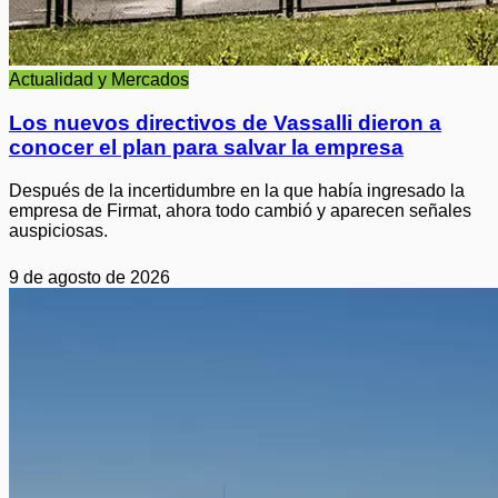
Actualidad y Mercados
Los nuevos directivos de Vassalli dieron a
conocer el plan para salvar la empresa
Después de la incertidumbre en la que había ingresado la
empresa de Firmat, ahora todo cambió y aparecen señales
auspiciosas.
9 de agosto de 2026