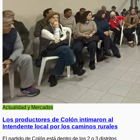
Actualidad y Mercados
Los productores de Colón intimaron al
Intendente local por los caminos rurales
El partido de Colón está dentro de los 2 o 3 distritos