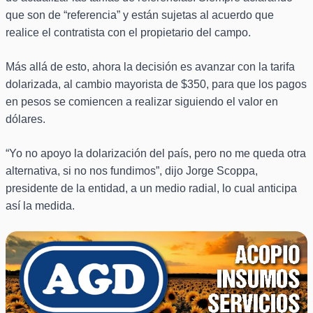
que son de “referencia” y están sujetas al acuerdo que
realice el contratista con el propietario del campo.
Más allá de esto, ahora la decisión es avanzar con la tarifa
dolarizada, al cambio mayorista de $350, para que los pagos
en pesos se comiencen a realizar siguiendo el valor en
dólares.
“Yo no apoyo la dolarización del país, pero no me queda otra
alternativa, si no nos fundimos”, dijo Jorge Scoppa,
presidente de la entidad, a un medio radial, lo cual anticipa
así la medida.