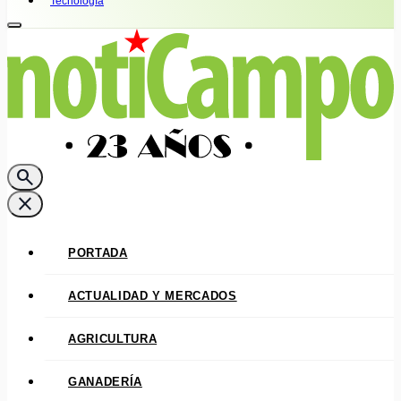
Tecnología
search
close
PORTADA
ACTUALIDAD Y MERCADOS
AGRICULTURA
GANADERÍA