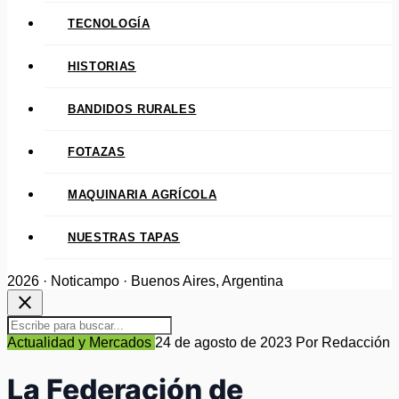
TECNOLOGÍA
HISTORIAS
BANDIDOS RURALES
FOTAZAS
MAQUINARIA AGRÍCOLA
NUESTRAS TAPAS
2026 · Noticampo · Buenos Aires, Argentina
close
Actualidad y Mercados
24 de agosto de 2023
Por Redacción
La Federación de