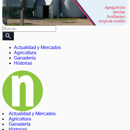
search
Actualidad y Mercados
Agricultura
Ganadería
Historias
Actualidad y Mercados
Agricultura
Ganadería
Historias