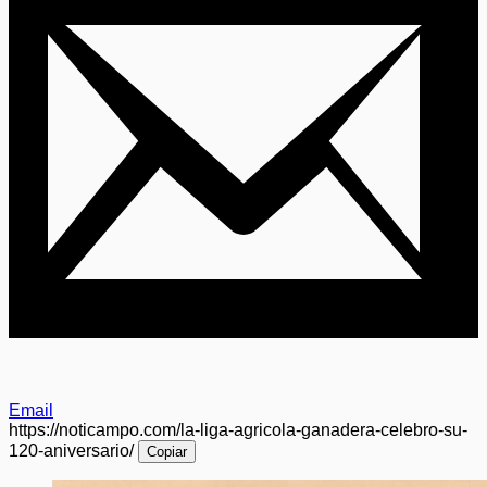
Email
https://noticampo.com/la-liga-agricola-ganadera-celebro-su-
120-aniversario/
Copiar