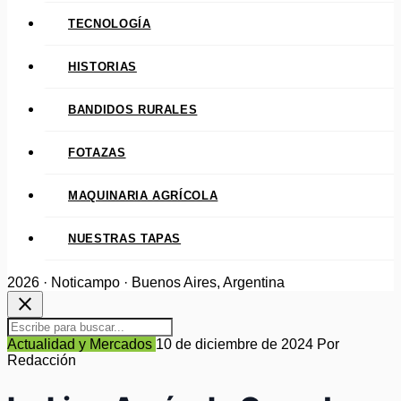
TECNOLOGÍA
HISTORIAS
BANDIDOS RURALES
FOTAZAS
MAQUINARIA AGRÍCOLA
NUESTRAS TAPAS
2026 · Noticampo · Buenos Aires, Argentina
close
Actualidad y Mercados
10 de diciembre de 2024
Por
Redacción