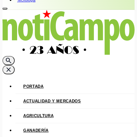
Tecnología
search
close
PORTADA
ACTUALIDAD Y MERCADOS
AGRICULTURA
GANADERÍA