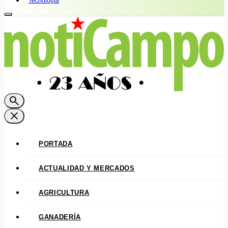
Tecnología
search
close
PORTADA
ACTUALIDAD Y MERCADOS
AGRICULTURA
GANADERÍA