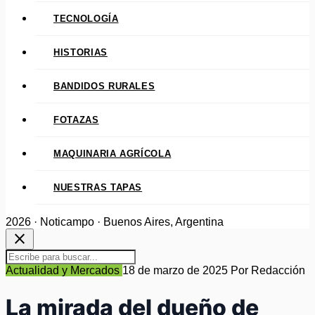
TECNOLOGÍA
HISTORIAS
BANDIDOS RURALES
FOTAZAS
MAQUINARIA AGRÍCOLA
NUESTRAS TAPAS
2026 · Noticampo · Buenos Aires, Argentina
close
Actualidad y Mercados
18 de marzo de 2025
Por Redacción
La mirada del dueño de