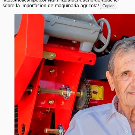
sobre-la-importacion-de-maquinaria-agricola/
Copiar