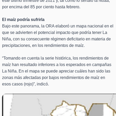
este último trimestre de 2021 y, tal como lo señaló la Noaa,
por encima del 85 por ciento hasta febrero.
El maíz podría sufrirla
Bajo este panorama, la ORA elaboró un mapa nacional en el
que se advierten el potencial impacto que podría tener La
Niña, con su consecuente régimen deficitario en materia de
precipitaciones, en los rendimientos de maíz.
“Tomando en cuenta la serie histórica, los rendimientos de
maíz han resultado inferiores a los esperados en campañas
La Niña. En el mapa se puede apreciar cuáles han sido las
zonas más afectadas por bajos rendimientos de maíz en
esos casos (rojo)”, indicó.