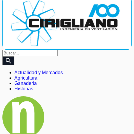
search
Actualidad y Mercados
Agricultura
Ganadería
Historias