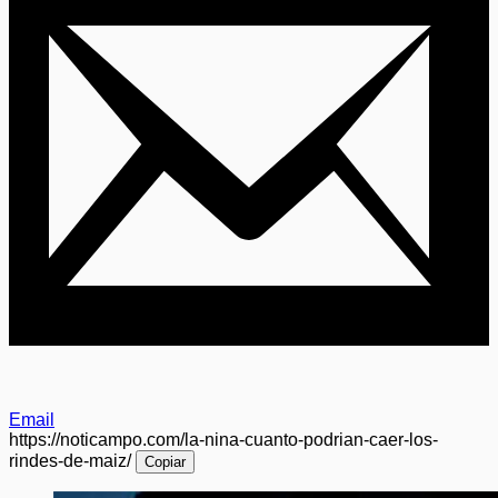
Email
https://noticampo.com/la-nina-cuanto-podrian-caer-los-
rindes-de-maiz/
Copiar