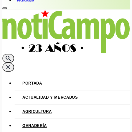
Tecnología
search
close
PORTADA
ACTUALIDAD Y MERCADOS
AGRICULTURA
GANADERÍA