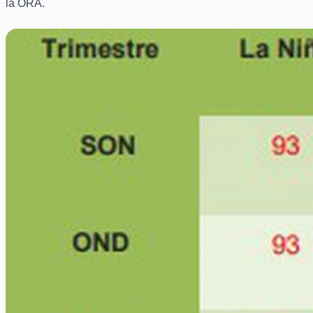
la ORA.