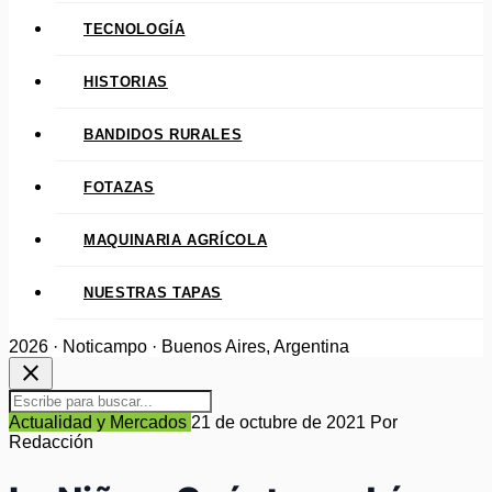
TECNOLOGÍA
HISTORIAS
BANDIDOS RURALES
FOTAZAS
MAQUINARIA AGRÍCOLA
NUESTRAS TAPAS
2026 · Noticampo · Buenos Aires, Argentina
close
Actualidad y Mercados
21 de octubre de 2021
Por
Redacción