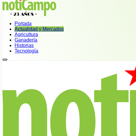
Portada
Actualidad y Mercados
Agricultura
Ganadería
Historias
Tecnología