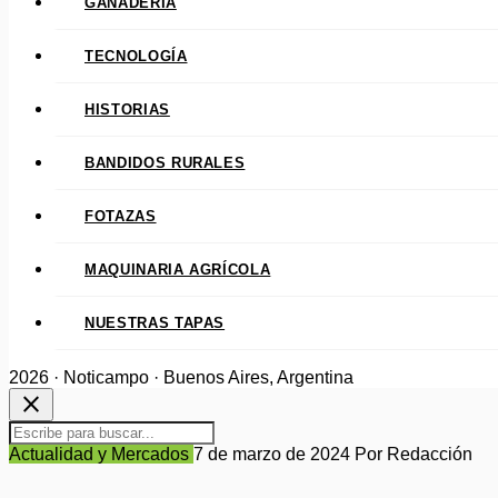
GANADERÍA
TECNOLOGÍA
HISTORIAS
BANDIDOS RURALES
FOTAZAS
MAQUINARIA AGRÍCOLA
NUESTRAS TAPAS
2026 · Noticampo · Buenos Aires, Argentina
close
Actualidad y Mercados
7 de marzo de 2024
Por Redacción