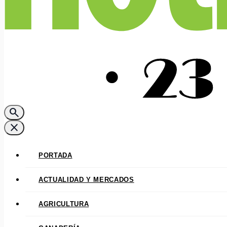
search
close
PORTADA
ACTUALIDAD Y MERCADOS
AGRICULTURA