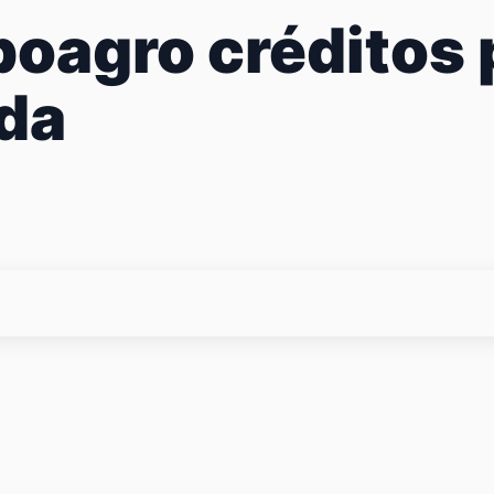
poagro créditos
da