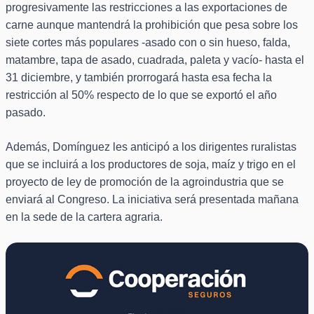
progresivamente las restricciones a las exportaciones de
carne aunque mantendrá la prohibición que pesa sobre los
siete cortes más populares -asado con o sin hueso, falda,
matambre, tapa de asado, cuadrada, paleta y vacío- hasta el
31 diciembre, y también prorrogará hasta esa fecha la
restricción al 50% respecto de lo que se exportó el año
pasado.
Además, Domínguez les anticipó a los dirigentes ruralistas
que se incluirá a los productores de soja, maíz y trigo en el
proyecto de ley de promoción de la agroindustria que se
enviará al Congreso. La iniciativa será presentada mañana
en la sede de la cartera agraria.