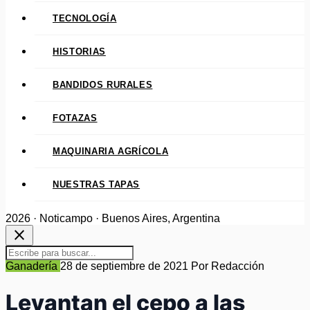
TECNOLOGÍA
HISTORIAS
BANDIDOS RURALES
FOTAZAS
MAQUINARIA AGRÍCOLA
NUESTRAS TAPAS
2026 · Noticampo · Buenos Aires, Argentina
close
Ganadería
28 de septiembre de 2021
Por Redacción
Levantan el cepo a las