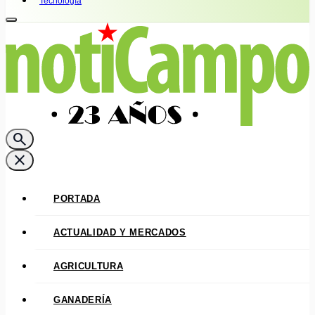
Tecnología
search
close
PORTADA
ACTUALIDAD Y MERCADOS
AGRICULTURA
GANADERÍA