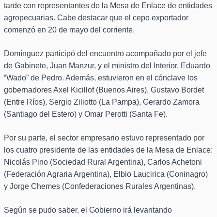
tarde con representantes de la Mesa de Enlace de entidades
agropecuarias. Cabe destacar que el cepo exportador
comenzó en 20 de mayo del corriente.
Domínguez participó del encuentro acompañado por el jefe
de Gabinete, Juan Manzur, y el ministro del Interior, Eduardo
“Wado” de Pedro. Además, estuvieron en el cónclave los
gobernadores Axel Kicillof (Buenos Aires), Gustavo Bordet
(Entre Ríos), Sergio Ziliotto (La Pampa), Gerardo Zamora
(Santiago del Estero) y Omar Perotti (Santa Fe).
Por su parte, el sector empresario estuvo representado por
los cuatro presidente de las entidades de la Mesa de Enlace:
Nicolás Pino (Sociedad Rural Argentina), Carlos Achetoni
(Federación Agraria Argentina), Elbio Laucirica (Coninagro)
y Jorge Chemes (Confederaciones Rurales Argentinas).
Según se pudo saber, el Gobierno irá levantando