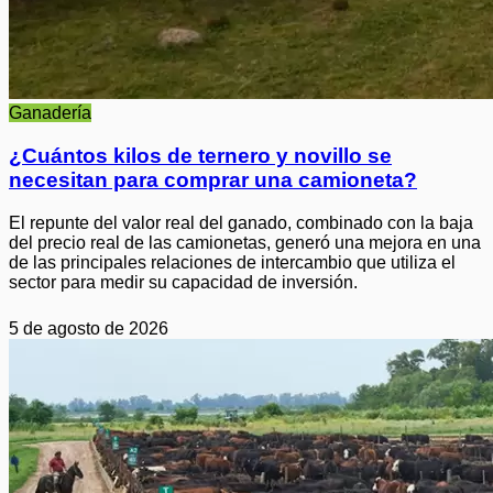
Ganadería
¿Cuántos kilos de ternero y novillo se
necesitan para comprar una camioneta?
El repunte del valor real del ganado, combinado con la baja
del precio real de las camionetas, generó una mejora en una
de las principales relaciones de intercambio que utiliza el
sector para medir su capacidad de inversión.
5 de agosto de 2026