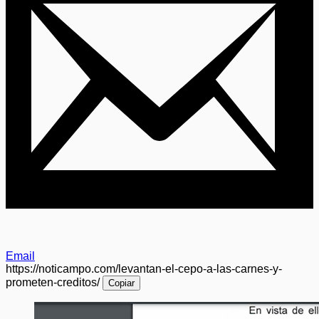
Email
https://noticampo.com/levantan-el-cepo-a-las-carnes-y-
prometen-creditos/
Copiar