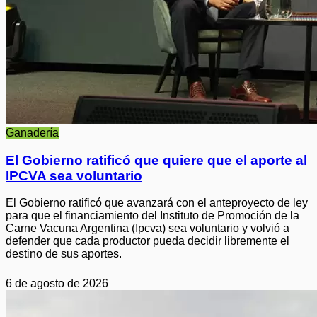
Ganadería
El Gobierno ratificó que quiere que el aporte al
IPCVA sea voluntario
El Gobierno ratificó que avanzará con el anteproyecto de ley
para que el financiamiento del Instituto de Promoción de la
Carne Vacuna Argentina (Ipcva) sea voluntario y volvió a
defender que cada productor pueda decidir libremente el
destino de sus aportes.
6 de agosto de 2026