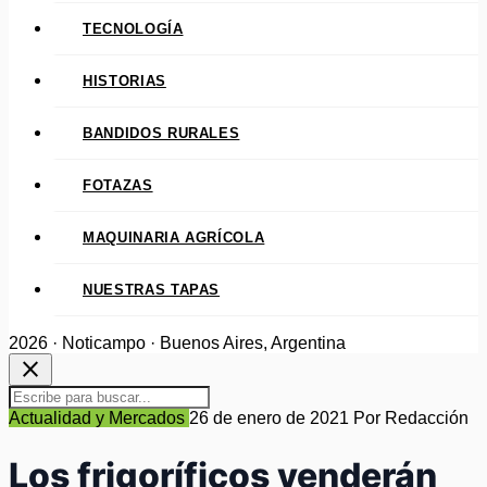
TECNOLOGÍA
HISTORIAS
BANDIDOS RURALES
FOTAZAS
MAQUINARIA AGRÍCOLA
NUESTRAS TAPAS
2026 · Noticampo · Buenos Aires, Argentina
close
Actualidad y Mercados
26 de enero de 2021
Por Redacción
Los frigoríficos venderán