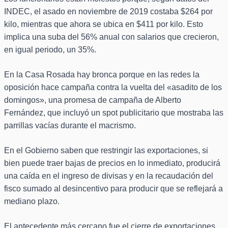
INDEC, el asado en noviembre de 2019 costaba $264 por
kilo, mientras que ahora se ubica en $411 por kilo. Esto
implica una suba del 56% anual con salarios que crecieron,
en igual periodo, un 35%.
En la Casa Rosada hay bronca porque en las redes la
oposición hace campaña contra la vuelta del «asadito de los
domingos», una promesa de campaña de Alberto
Fernández, que incluyó un spot publicitario que mostraba las
parrillas vacías durante el macrismo.
En el Gobierno saben que restringir las exportaciones, si
bien puede traer bajas de precios en lo inmediato, producirá
una caída en el ingreso de divisas y en la recaudación del
fisco sumado al desincentivo para producir que se reflejará a
mediano plazo.
El antecedente más cercano fue el cierre de exportaciones