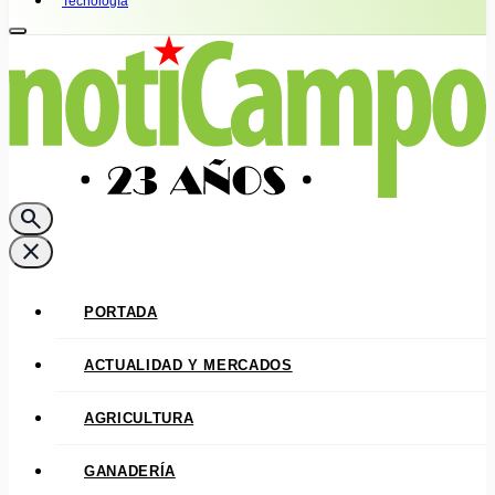
Tecnología
search
close
PORTADA
ACTUALIDAD Y MERCADOS
AGRICULTURA
GANADERÍA