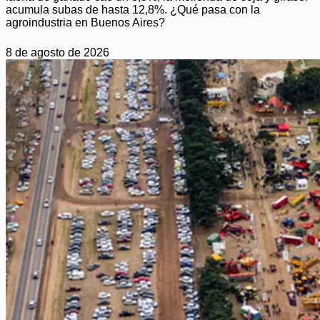
acumula subas de hasta 12,8%. ¿Qué pasa con la
agroindustria en Buenos Aires?
8 de agosto de 2026