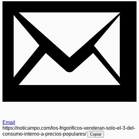
Email
https://noticampo.com/los-frigorificos-venderan-solo-el-3-del-
consumo-interno-a-precios-populares/
Copiar