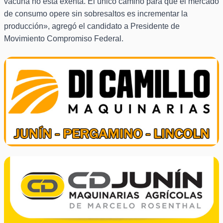
vacuna no está exenta. El único camino para que el mercado
de consumo opere sin sobresaltos es incrementar la
producción», agregó el candidato a Presidente de
Movimiento Compromiso Federal.